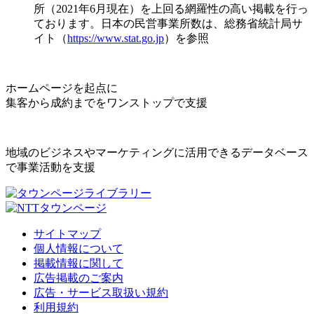
所（2021年6月現在）を上回る網羅性の高い掲載を行っ
ております。日本の民営事業所数は、総務省統計局サ
イト（
https://www.stat.go.jp
）を参照
ホームページを起点に
集客から成約までをワンストップで支援
地域のビジネスやマーケティングに活用できるデータベース
で事業活動を支援
サイトマップ
個人情報について
掲載情報に関して
広告掲載のご案内
広告・サービス取扱い規約
利用規約