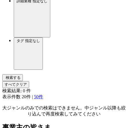
詳細業種
指定なし
タグ
指定なし
検索する
すべてクリア
検索結果:
0
件
表示件数
20件
|
50件
大ジャンルのみでの検索はできません。中ジャンル以降も絞
り込んで再度検索してみてください
事業主の皆さま