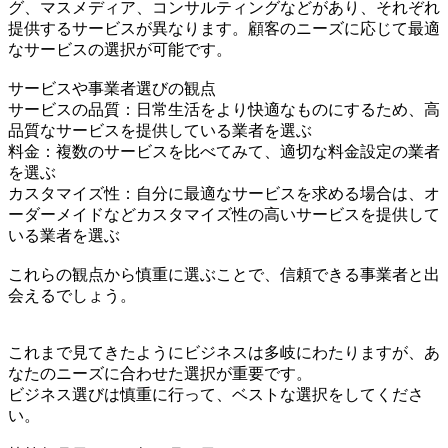
グ、マスメディア、コンサルティングなどがあり、それぞれ
提供するサービスが異なります。顧客のニーズに応じて最適
なサービスの選択が可能です。
サービスや事業者選びの観点
サービスの品質：日常生活をより快適なものにするため、高
品質なサービスを提供している業者を選ぶ
料金：複数のサービスを比べてみて、適切な料金設定の業者
を選ぶ
カスタマイズ性：自分に最適なサービスを求める場合は、オ
ーダーメイドなどカスタマイズ性の高いサービスを提供して
いる業者を選ぶ
これらの観点から慎重に選ぶことで、信頼できる事業者と出
会えるでしょう。
これまで見てきたようにビジネスは多岐にわたりますが、あ
なたのニーズに合わせた選択が重要です。
ビジネス選びは慎重に行って、ベストな選択をしてくださ
い。