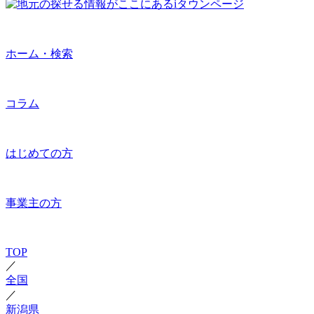
ホーム・検索
コラム
はじめての方
事業主の方
TOP
／
全国
／
新潟県