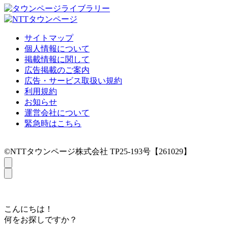
サイトマップ
個人情報について
掲載情報に関して
広告掲載のご案内
広告・サービス取扱い規約
利用規約
お知らせ
運営会社について
緊急時はこちら
©NTTタウンページ株式会社 TP25-193号【261029】
こんにちは！
何をお探しですか？