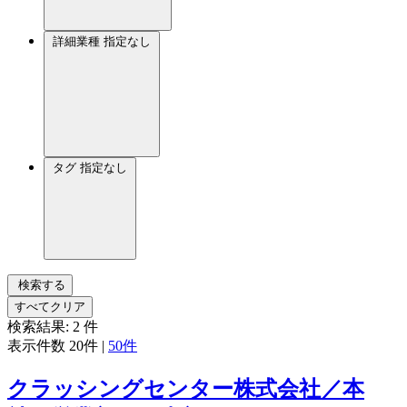
詳細業種
指定なし
タグ
指定なし
検索する
すべてクリア
検索結果:
2
件
表示件数
20件
|
50件
クラッシングセンター株式会社／本