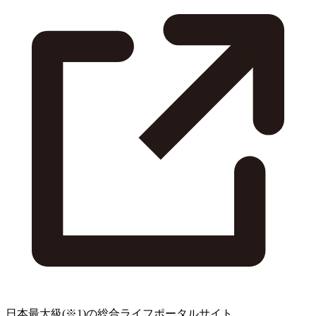
日本最大級
(※1)
の総合ライフポータルサイト