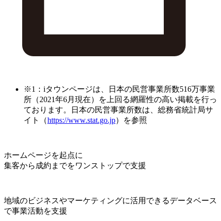
※1：iタウンページは、日本の民営事業所数516万事業
所（2021年6月現在）を上回る網羅性の高い掲載を行っ
ております。日本の民営事業所数は、総務省統計局サ
イト（
https://www.stat.go.jp
）を参照
ホームページを起点に
集客から成約までをワンストップで支援
地域のビジネスやマーケティングに活用できるデータベース
で事業活動を支援