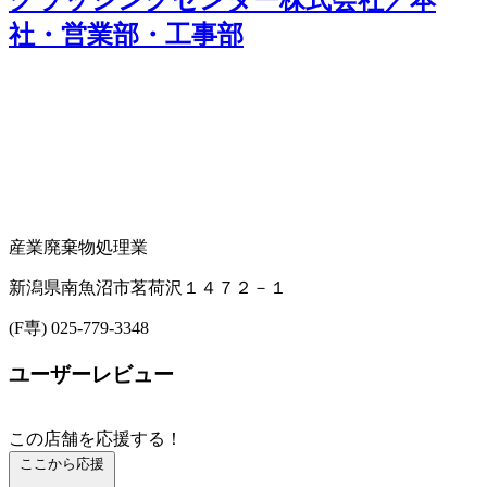
社・営業部・工事部
産業廃棄物処理業
新潟県南魚沼市茗荷沢１４７２－１
(F専) 025-779-3348
ユーザーレビュー
この店舗を応援する！
ここから応援