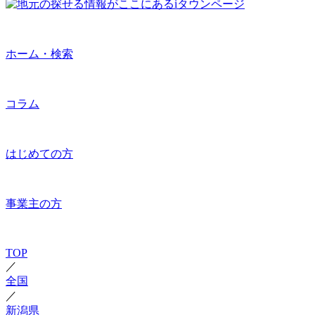
ホーム・検索
コラム
はじめての方
事業主の方
TOP
／
全国
／
新潟県