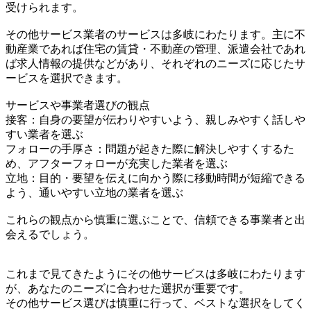
受けられます。
その他サービス業者のサービスは多岐にわたります。主に不
動産業であれば住宅の賃貸・不動産の管理、派遣会社であれ
ば求人情報の提供などがあり、それぞれのニーズに応じたサ
ービスを選択できます。
サービスや事業者選びの観点
接客：自身の要望が伝わりやすいよう、親しみやすく話しや
すい業者を選ぶ
フォローの手厚さ：問題が起きた際に解決しやすくするた
め、アフターフォローが充実した業者を選ぶ
立地：目的・要望を伝えに向かう際に移動時間が短縮できる
よう、通いやすい立地の業者を選ぶ
これらの観点から慎重に選ぶことで、信頼できる事業者と出
会えるでしょう。
これまで見てきたようにその他サービスは多岐にわたります
が、あなたのニーズに合わせた選択が重要です。
その他サービス選びは慎重に行って、ベストな選択をしてく