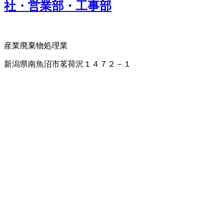
社・営業部・工事部
産業廃棄物処理業
新潟県南魚沼市茗荷沢１４７２－１