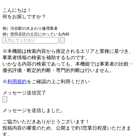
こんにちは！
何をお探しですか？
例）渋谷駅の水まわり修理業者
例）世田谷区の土日にやっている内科
※本機能は検索内容から推定されるエリアと業種に基づき、
事業者情報の検索を補助するものです。
いかなる内容の検索であっても、本機能では事業者の比較・
優劣評価・断定的判断・専門的判断は行いません。
※
利用規約
をご確認の上ご利用ください
メッセージ送信完了
メッセージを送信しました。
ご協力いただきありがとうございます！
投稿内容の審査のため、公開まで約3営業日程度いただきま
す。