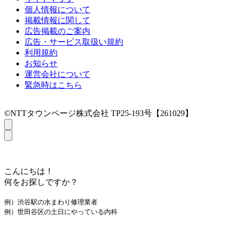
個人情報について
掲載情報に関して
広告掲載のご案内
広告・サービス取扱い規約
利用規約
お知らせ
運営会社について
緊急時はこちら
©NTTタウンページ株式会社 TP25-193号【261029】
こんにちは！
何をお探しですか？
例）渋谷駅の水まわり修理業者
例）世田谷区の土日にやっている内科