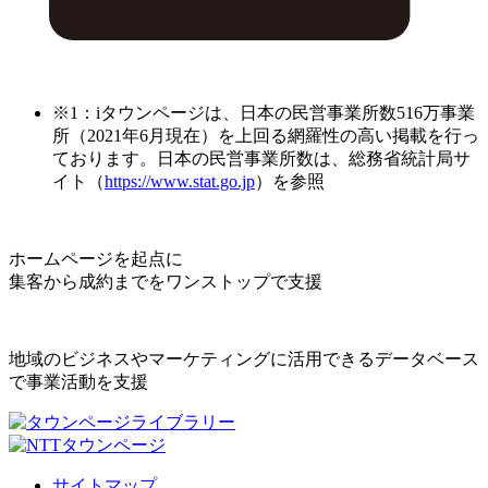
※1：iタウンページは、日本の民営事業所数516万事業
所（2021年6月現在）を上回る網羅性の高い掲載を行っ
ております。日本の民営事業所数は、総務省統計局サ
イト（
https://www.stat.go.jp
）を参照
ホームページを起点に
集客から成約までをワンストップで支援
地域のビジネスやマーケティングに活用できるデータベース
で事業活動を支援
サイトマップ