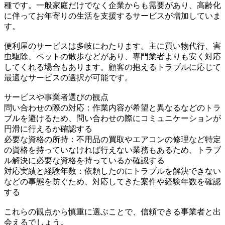
種です。一般家庭だけでなく企業からも需要があり、高齢化
に伴ってお年寄りの生活を支援するサービスが増加していま
す。
便利屋のサービスは多岐にわたります。主に買い物代行、害
虫駆除、ペットの散歩などがあり、専門業者よりも安く対応
してくれる場合もあります。顧客の抱えるトラブルに応じて
最適なサービスの選択が可能です。
サービスや事業者選びの観点
問い合わせの際の対応：作業内容が希望と異なるなどのトラ
ブルを避けるため、問い合わせの際にコミュニケーションが
円滑に行えるか確認する
必要な資格の所持：不用品の買取やエアコンの修理など特定
の資格を持っていなければ行えない業務もあるため、トラブ
ル解決に必要な資格を持っているか確認する
対応実績と経験年数：依頼したのにトラブルを解決できない
などの事態を防ぐため、対応してきた案件や経験年数を確認
する
これらの観点から慎重に選ぶことで、信頼できる事業者と出
会えるでしょう。