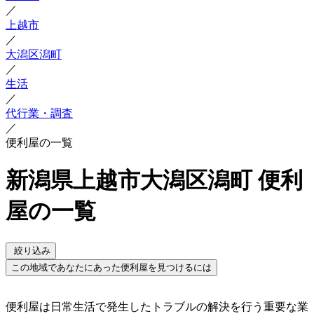
／
上越市
／
大潟区潟町
／
生活
／
代行業・調査
／
便利屋の一覧
新潟県上越市大潟区潟町 便利
屋の一覧
絞り込み
この地域であなたにあった便利屋を見つけるには
便利屋は日常生活で発生したトラブルの解決を行う重要な業