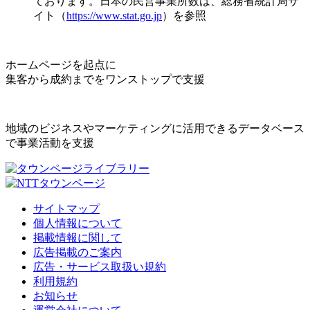
ております。日本の民営事業所数は、総務省統計局サ
イト（
https://www.stat.go.jp
）を参照
ホームページを起点に
集客から成約までをワンストップで支援
地域のビジネスやマーケティングに活用できるデータベース
で事業活動を支援
サイトマップ
個人情報について
掲載情報に関して
広告掲載のご案内
広告・サービス取扱い規約
利用規約
お知らせ