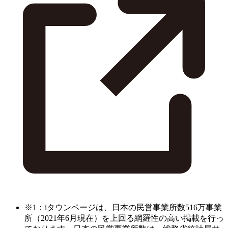
※1：iタウンページは、日本の民営事業所数516万事業
所（2021年6月現在）を上回る網羅性の高い掲載を行っ