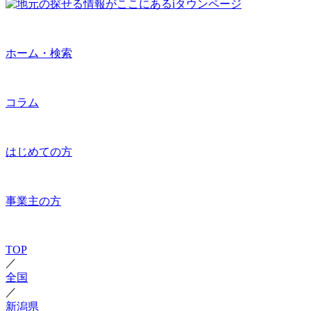
ホーム・検索
コラム
はじめての方
事業主の方
TOP
／
全国
／
新潟県