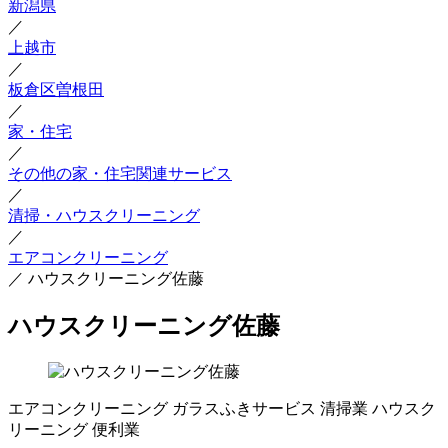
新潟県
／
上越市
／
板倉区曽根田
／
家・住宅
／
その他の家・住宅関連サービス
／
清掃・ハウスクリーニング
／
エアコンクリーニング
／
ハウスクリーニング佐藤
ハウスクリーニング佐藤
エアコンクリーニング
ガラスふきサービス
清掃業
ハウスク
リーニング
便利業