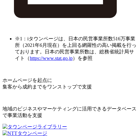
※1：iタウンページは、日本の民営事業所数516万事業
所（2021年6月現在）を上回る網羅性の高い掲載を行っ
ております。日本の民営事業所数は、総務省統計局サ
イト（
https://www.stat.go.jp
）を参照
ホームページを起点に
集客から成約までをワンストップで支援
地域のビジネスやマーケティングに活用できるデータベース
で事業活動を支援