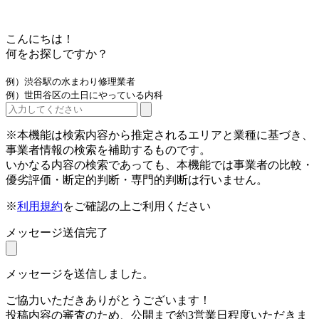
こんにちは！
何をお探しですか？
例）渋谷駅の水まわり修理業者
例）世田谷区の土日にやっている内科
※本機能は検索内容から推定されるエリアと業種に基づき、
事業者情報の検索を補助するものです。
いかなる内容の検索であっても、本機能では事業者の比較・
優劣評価・断定的判断・専門的判断は行いません。
※
利用規約
をご確認の上ご利用ください
メッセージ送信完了
メッセージを送信しました。
ご協力いただきありがとうございます！
投稿内容の審査のため、公開まで約3営業日程度いただきま