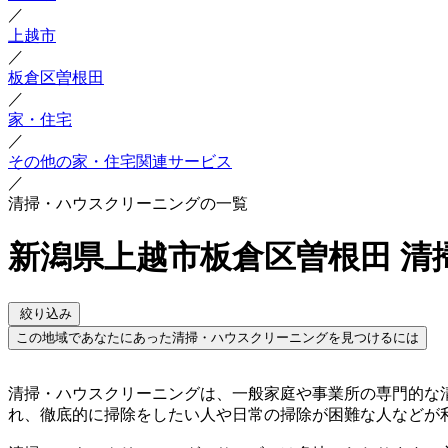
／
上越市
／
板倉区曽根田
／
家・住宅
／
その他の家・住宅関連サービス
／
清掃・ハウスクリーニングの一覧
新潟県上越市板倉区曽根田 
絞り込み
この地域であなたにあった清掃・ハウスクリーニングを見つけるには
清掃・ハウスクリーニングは、一般家庭や事業所の専門的な
れ、徹底的に掃除をしたい人や日常の掃除が困難な人などが