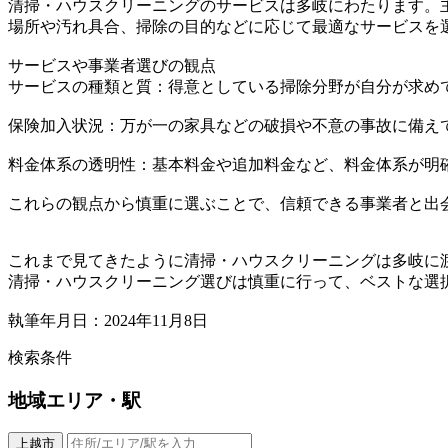
清掃・ハウスクリーニングのサービスは多岐にわたります。
場所や汚れ具合、掃除の目的などに応じて最適なサービスを
サービスや事業者選びの観点
サービスの種類と質：得意としている掃除分野が自分が求め
保険加入状況：万が一の家具などの破損や不意の事故に備え
料金体系の透明性：基本料金や追加料金など、料金体系が明
これらの観点から慎重に選ぶことで、信頼できる事業者と出
これまで見てきたように清掃・ハウスクリーニングは多岐に
清掃・ハウスクリーニング選びは慎重に行って、ベストな選
執筆年月日：2024年11月8日
検索条件
地域
エリア・駅
上越市