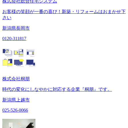
株式会社総合住宅システム
お客様の笑顔が一番の喜び！新築・リフォームはおまかせ下
さい
新潟県長岡市
0120-311817
株式会社桐朋
時代の変化にしなやかに対応する企業『桐朋』です。
新潟県上越市
025-526-0066