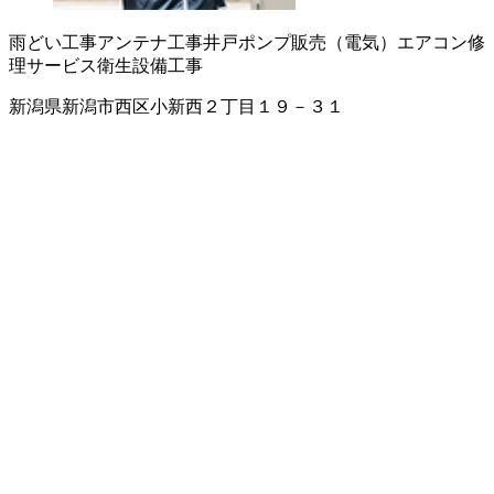
雨どい工事
アンテナ工事
井戸ポンプ販売（電気）
エアコン修
理サービス
衛生設備工事
新潟県新潟市西区小新西２丁目１９－３１