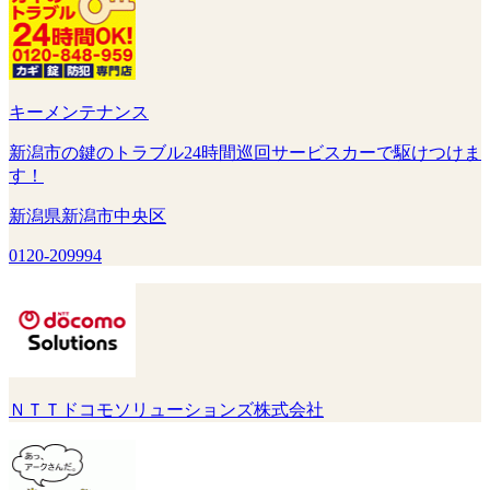
キーメンテナンス
新潟市の鍵のトラブル24時間巡回サービスカーで駆けつけま
す！
新潟県新潟市中央区
0120-209994
ＮＴＴドコモソリューションズ株式会社