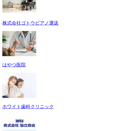
株式会社ゴトウピアノ運送
はやつ医院
ホワイト歯科クリニック