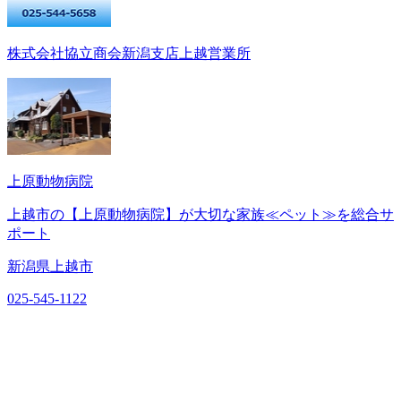
株式会社協立商会新潟支店上越営業所
上原動物病院
上越市の【上原動物病院】が大切な家族≪ペット≫を総合サ
ポート
新潟県上越市
025-545-1122