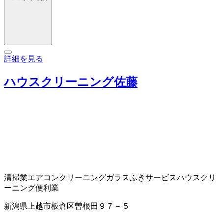
詳細を見る
ハウスクリーニング佐藤
清掃業
エアコンクリーニング
ガラスふきサービス
ハウスクリ
ーニング
便利業
新潟県上越市板倉区曽根田９７－５