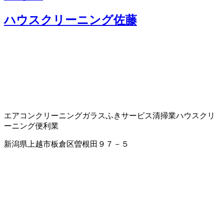
ハウスクリーニング佐藤
エアコンクリーニング
ガラスふきサービス
清掃業
ハウスクリ
ーニング
便利業
新潟県上越市板倉区曽根田９７－５