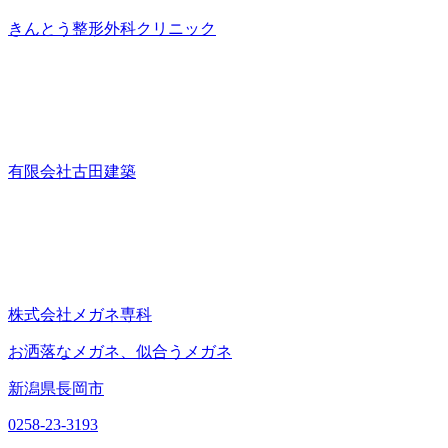
きんとう整形外科クリニック
有限会社古田建築
株式会社メガネ専科
お洒落なメガネ、似合うメガネ
新潟県長岡市
0258-23-3193