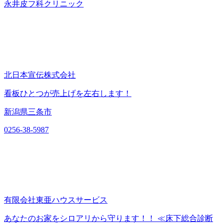
永井皮フ科クリニック
北日本宣伝株式会社
看板ひとつが売上げを左右します！
新潟県三条市
0256-38-5987
有限会社東亜ハウスサービス
あなたのお家をシロアリから守ります！！ ≪床下総合診断