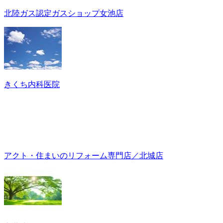
北陸ガス認定ガスショップ女池店
きくち内科医院
アクト・住まいのリフォーム専門店／北城店