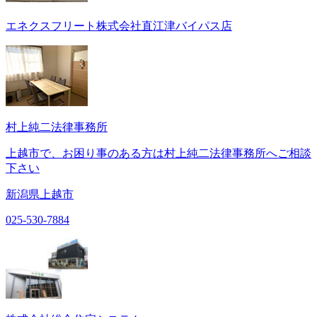
エネクスフリート株式会社直江津バイパス店
村上純二法律事務所
上越市で、お困り事のある方は村上純二法律事務所へご相談
下さい
新潟県上越市
025-530-7884