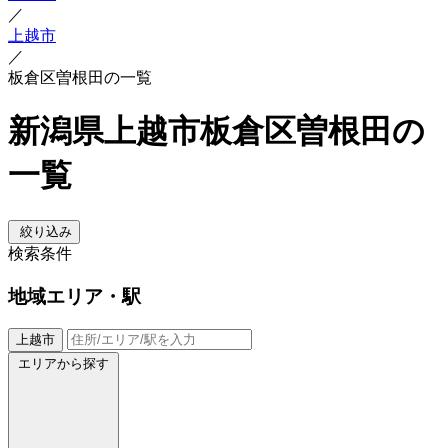
／
上越市
／
板倉区曽根田の一覧
新潟県上越市板倉区曽根田の
一覧
絞り込み
検索条件
地域
エリア・駅
上越市
エリアから探す