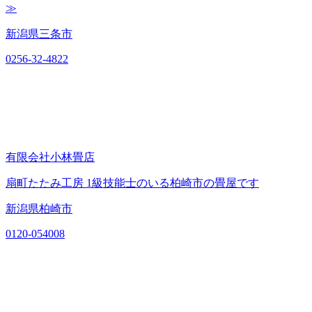
≫
新潟県三条市
0256-32-4822
有限会社小林畳店
扇町たたみ工房 1級技能士のいる柏崎市の畳屋です
新潟県柏崎市
0120-054008