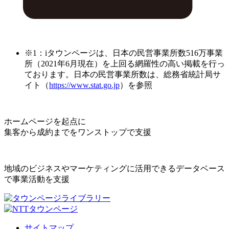
※1：iタウンページは、日本の民営事業所数516万事業
所（2021年6月現在）を上回る網羅性の高い掲載を行っ
ております。日本の民営事業所数は、総務省統計局サ
イト（
https://www.stat.go.jp
）を参照
ホームページを起点に
集客から成約までをワンストップで支援
地域のビジネスやマーケティングに活用できるデータベース
で事業活動を支援
サイトマップ