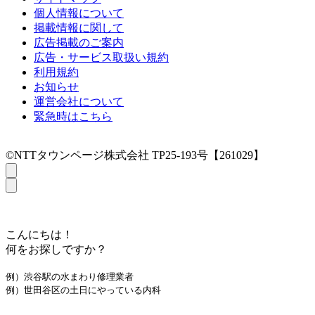
個人情報について
掲載情報に関して
広告掲載のご案内
広告・サービス取扱い規約
利用規約
お知らせ
運営会社について
緊急時はこちら
©NTTタウンページ株式会社 TP25-193号【261029】
こんにちは！
何をお探しですか？
例）渋谷駅の水まわり修理業者
例）世田谷区の土日にやっている内科