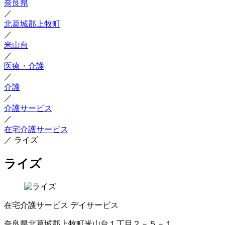
奈良県
／
北葛城郡上牧町
／
米山台
／
医療・介護
／
介護
／
介護サービス
／
在宅介護サービス
／
ライズ
ライズ
在宅介護サービス
デイサービス
奈良県北葛城郡上牧町米山台１丁目２－５－１