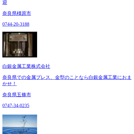
迎
奈良県橿原市
0744-20-3188
白銀金属工業株式会社
奈良県での金属プレス、金型のことなら白銀金属工業におま
かせ！
奈良県五條市
0747-34-0235