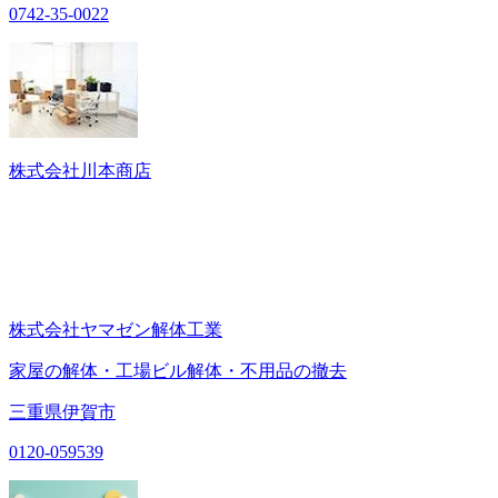
0742-35-0022
株式会社川本商店
株式会社ヤマゼン解体工業
家屋の解体・工場ビル解体・不用品の撤去
三重県伊賀市
0120-059539