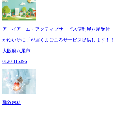
アーイアーム・アクティブサービス便利屋八尾受付
かゆい所に手が届くまごころサービス提供します！！
大阪府八尾市
0120-115396
酢谷内科