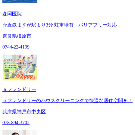
森岡医院
☆近鉄ますが駅より3分 駐車場有 バリアフリー対応
奈良県橿原市
0744-22-4199
ｅフレンドリー
ｅフレンドリーのハウスクリーニングで快適な居住空間を！
兵庫県神戸市中央区
078-894-3702