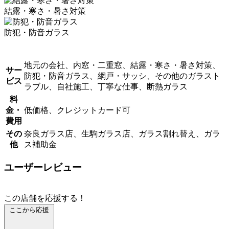
結露・寒さ・暑さ対策
防犯・防音ガラス
地元の会社、内窓・二重窓、結露・寒さ・暑さ対策、
サー
防犯・防音ガラス、網戸・サッシ、その他のガラスト
ビス
ラブル、自社施工、丁寧な仕事、断熱ガラス
料
金・
低価格、クレジットカード可
費用
その
奈良ガラス店、生駒ガラス店、ガラス割れ替え、ガラ
他
ス補助金
ユーザーレビュー
この店舗を応援する！
ここから応援