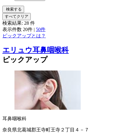
検索する
すべてクリア
検索結果:
28
件
表示件数
20件
|
50件
ピックアップとは？
エリュウ耳鼻咽喉科
ピックアップ
耳鼻咽喉科
奈良県北葛城郡王寺町王寺２丁目４－７