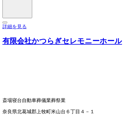
詳細を見る
有限会社かつらぎセレモニーホール
斎場
寝台自動車
葬儀業
葬祭業
奈良県北葛城郡上牧町米山台６丁目４－１