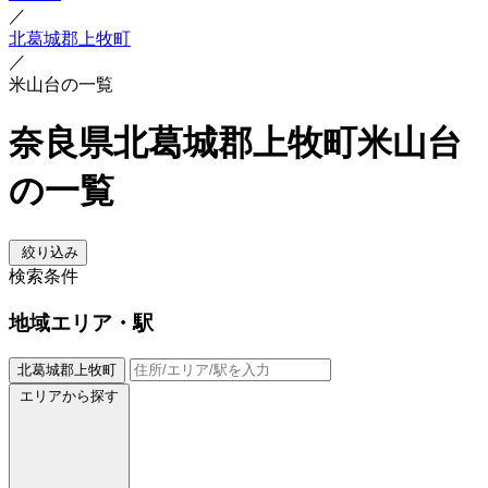
／
北葛城郡上牧町
／
米山台の一覧
奈良県北葛城郡上牧町米山台
の一覧
絞り込み
検索条件
地域
エリア・駅
北葛城郡上牧町
エリアから探す