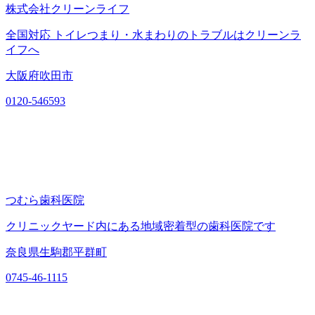
株式会社クリーンライフ
全国対応 トイレつまり・水まわりのトラブルはクリーンラ
イフへ
大阪府吹田市
0120-546593
つむら歯科医院
クリニックヤード内にある地域密着型の歯科医院です
奈良県生駒郡平群町
0745-46-1115