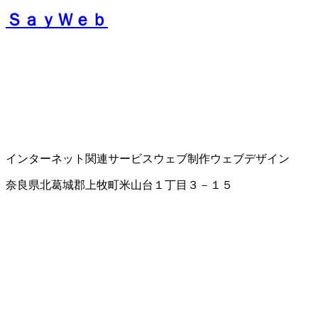
ＳａｙＷｅｂ
インターネット関連サービス
ウェブ制作
ウェブデザイン
奈良県北葛城郡上牧町米山台１丁目３－１５