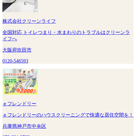
株式会社クリーンライフ
全国対応 トイレつまり・水まわりのトラブルはクリーンラ
イフへ
大阪府吹田市
0120-546593
ｅフレンドリー
ｅフレンドリーのハウスクリーニングで快適な居住空間を！
兵庫県神戸市中央区