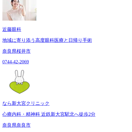
近藤眼科
地域に寄り添う高度眼科医療と日帰り手術
奈良県桜井市
0744-42-2069
なら新大宮クリニック
心療内科・精神科 近鉄新大宮駅北へ徒歩2分
奈良県奈良市