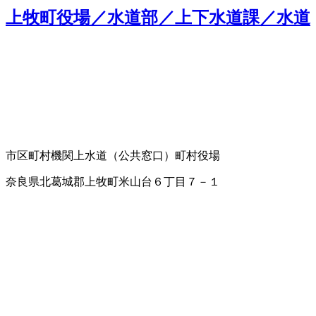
上牧町役場／水道部／上下水道課／水道
市区町村機関
上水道（公共窓口）
町村役場
奈良県北葛城郡上牧町米山台６丁目７－１