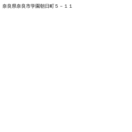
奈良県奈良市学園朝日町５－１１