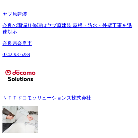
ヤブ原建装
奈良の雨漏り修理はヤブ原建装 屋根・防水・外壁工事を迅
速対応
奈良県奈良市
0742-93-6289
ＮＴＴドコモソリューションズ株式会社