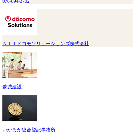
078-894-3702
ＮＴＴドコモソリューションズ株式会社
夢城建設
いかるが総合登記事務所