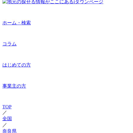
ホーム・検索
コラム
はじめての方
事業主の方
TOP
／
全国
／
奈良県