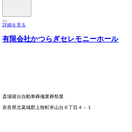
詳細を見る
有限会社かつらぎセレモニーホール
斎場
寝台自動車
葬儀業
葬祭業
奈良県北葛城郡上牧町米山台６丁目４－１