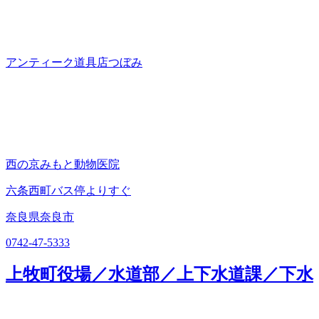
アンティーク道具店つぼみ
西の京みもと動物医院
六条西町バス停よりすぐ
奈良県奈良市
0742-47-5333
上牧町役場／水道部／上下水道課／下水