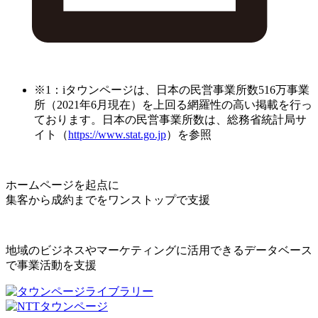
※1：iタウンページは、日本の民営事業所数516万事業
所（2021年6月現在）を上回る網羅性の高い掲載を行っ
ております。日本の民営事業所数は、総務省統計局サ
イト（
https://www.stat.go.jp
）を参照
ホームページを起点に
集客から成約までをワンストップで支援
地域のビジネスやマーケティングに活用できるデータベース
で事業活動を支援