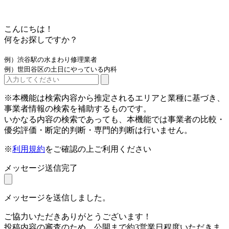
こんにちは！
何をお探しですか？
例）渋谷駅の水まわり修理業者
例）世田谷区の土日にやっている内科
※本機能は検索内容から推定されるエリアと業種に基づき、
事業者情報の検索を補助するものです。
いかなる内容の検索であっても、本機能では事業者の比較・
優劣評価・断定的判断・専門的判断は行いません。
※
利用規約
をご確認の上ご利用ください
メッセージ送信完了
メッセージを送信しました。
ご協力いただきありがとうございます！
投稿内容の審査のため、公開まで約3営業日程度いただきま