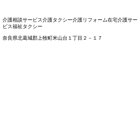
介護相談サービス
介護タクシー
介護リフォーム
在宅介護サー
ビス
福祉タクシー
奈良県北葛城郡上牧町米山台１丁目２－１７