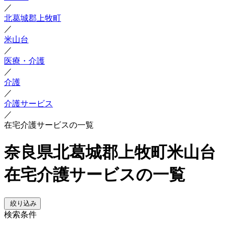
／
北葛城郡上牧町
／
米山台
／
医療・介護
／
介護
／
介護サービス
／
在宅介護サービスの一覧
奈良県北葛城郡上牧町米山台
在宅介護サービスの一覧
絞り込み
検索条件