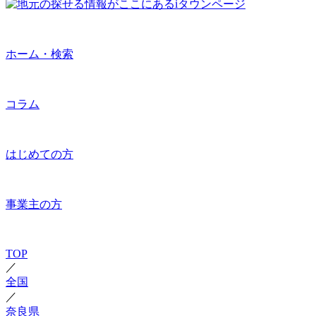
ホーム・検索
コラム
はじめての方
事業主の方
TOP
／
全国
／
奈良県