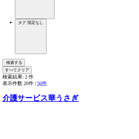
タグ
指定なし
検索する
すべてクリア
検索結果:
2
件
表示件数
20件
|
50件
介護サービス華うさぎ