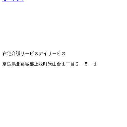
在宅介護サービス
デイサービス
奈良県北葛城郡上牧町米山台１丁目２－５－１