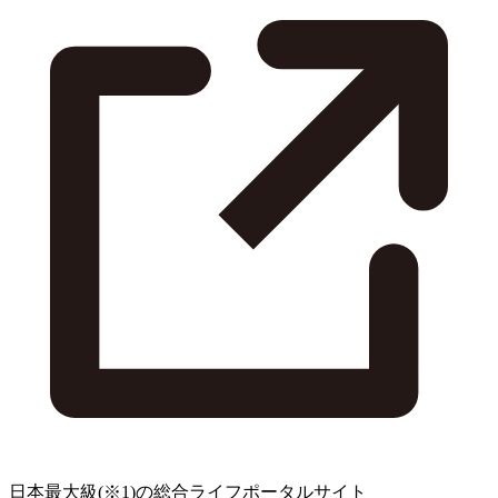
日本最大級
(※1)
の総合ライフポータルサイト