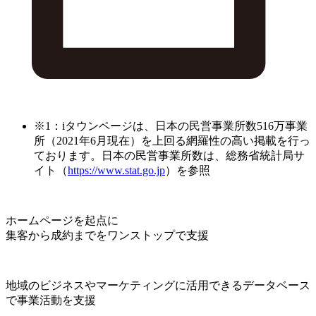
※1：iタウンページは、日本の民営事業所数516万事業
所（2021年6月現在）を上回る網羅性の高い掲載を行っ
ております。日本の民営事業所数は、総務省統計局サ
イト（
https://www.stat.go.jp
）を参照
ホームページを起点に
集客から成約までをワンストップで支援
地域のビジネスやマーケティングに活用できるデータベース
で事業活動を支援