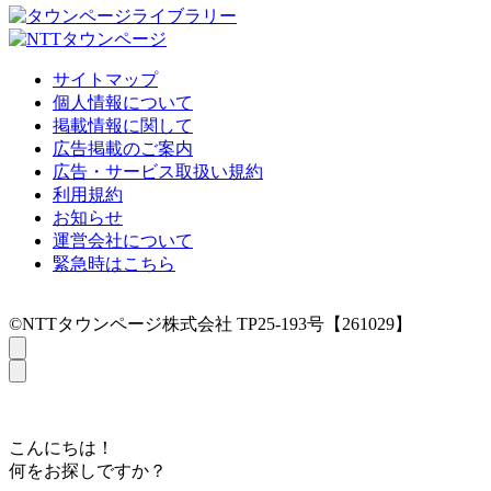
サイトマップ
個人情報について
掲載情報に関して
広告掲載のご案内
広告・サービス取扱い規約
利用規約
お知らせ
運営会社について
緊急時はこちら
©NTTタウンページ株式会社 TP25-193号【261029】
こんにちは！
何をお探しですか？