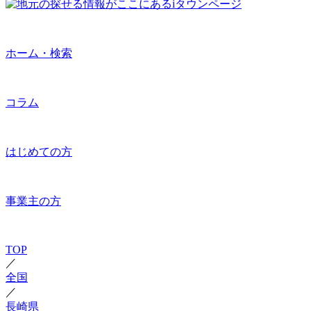
ホーム・検索
コラム
はじめての方
事業主の方
TOP
／
全国
／
長崎県