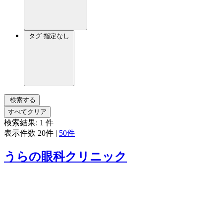
タグ
指定なし
検索する
すべてクリア
検索結果:
1
件
表示件数
20件
|
50件
うらの眼科クリニック