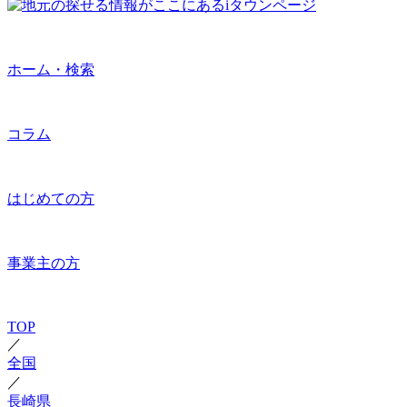
ホーム・検索
コラム
はじめての方
事業主の方
TOP
／
全国
／
長崎県