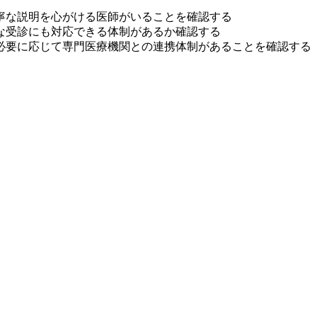
寧な説明を心がける医師がいることを確認する
な受診にも対応できる体制があるか確認する
必要に応じて専門医療機関との連携体制があることを確認する