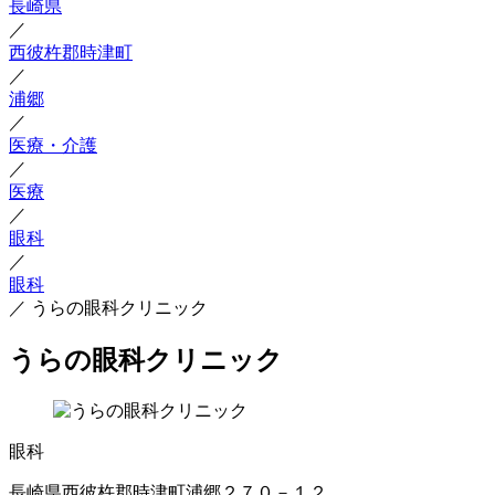
長崎県
／
西彼杵郡時津町
／
浦郷
／
医療・介護
／
医療
／
眼科
／
眼科
／
うらの眼科クリニック
うらの眼科クリニック
眼科
長崎県西彼杵郡時津町浦郷２７０－１２