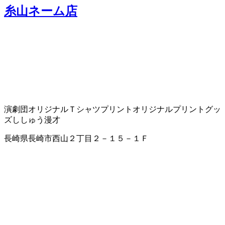
糸山ネーム店
演劇団
オリジナルＴシャツプリント
オリジナルプリントグッ
ズ
ししゅう
漫才
長崎県長崎市西山２丁目２－１５－１Ｆ