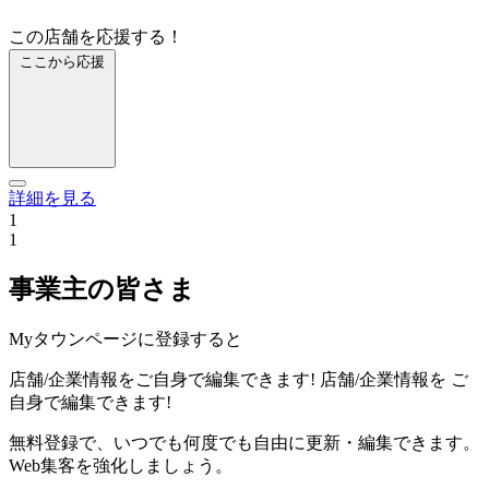
この店舗を応援する！
ここから応援
詳細を見る
1
1
事業主の皆さま
Myタウンページに登録すると
店舗/企業情報をご自身で編集できます!
店舗/企業情報を
ご
自身で編集できます!
無料登録で、いつでも何度でも自由に更新・編集できます。
Web集客を強化しましょう。