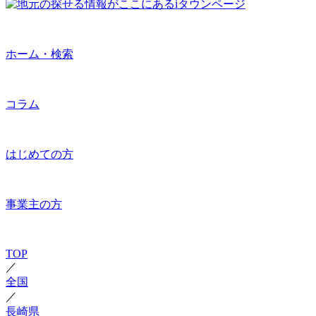
ホーム・検索
コラム
はじめての方
事業主の方
TOP
／
全国
／
長崎県