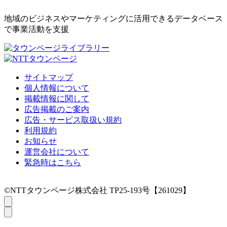
地域のビジネスやマーケティングに活用できるデータベース
で事業活動を支援
サイトマップ
個人情報について
掲載情報に関して
広告掲載のご案内
広告・サービス取扱い規約
利用規約
お知らせ
運営会社について
緊急時はこちら
©NTTタウンページ株式会社 TP25-193号【261029】