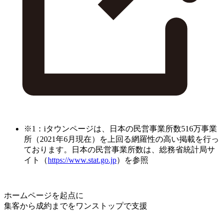
※1：iタウンページは、日本の民営事業所数516万事業
所（2021年6月現在）を上回る網羅性の高い掲載を行っ
ております。日本の民営事業所数は、総務省統計局サ
イト（
https://www.stat.go.jp
）を参照
ホームページを起点に
集客から成約までをワンストップで支援