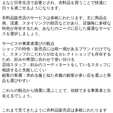
えなど日常生活で必要とされ、衣料品を買うことで快適に
日々を過ごせるようになります。
衣料品販売店のサービスは多岐にわたります。主に商品企
画、流通、スタイリングの助言などがあり、店舗毎に多様な
特色が存在するため、あなたのニーズに応じた最適なサービ
スを選択しましょう。
サービスや事業者選びの観点
ショップの特色：販売店には統一感があるブランドだけでな
く、スタッフのこだわりが出るセレクトショップも存在する
ため、好みや希望に合わせて使い分ける
店頭スタッフ：好みのコーディネートをしているスタッフに
相談すると失敗しにくい
顧客の客層：求める服と似た衣服の顧客が多い店を選ぶと商
品も選びやすい
これらの観点から慎重に選ぶことで、信頼できる事業者と出
会えるでしょう。
これまで見てきたように衣料品販売店は多岐にわたります