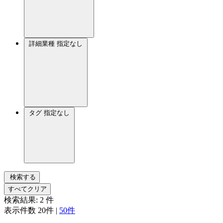
詳細業種
指定なし
タグ
指定なし
検索する
すべてクリア
検索結果:
2
件
表示件数
20件
|
50件