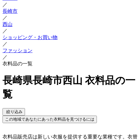
／
長崎市
／
西山
／
ショッピング・お買い物
／
ファッション
／
衣料品の一覧
長崎県長崎市西山 衣料品の一
覧
絞り込み
この地域であなたにあった衣料品を見つけるには
衣料品販売店は新しい衣服を提供する重要な業種です。衣替