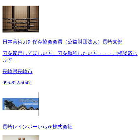
日本美術刀剣保存協会会員（公益財団法人）長崎支部
刀を鑑定してほしい方、刀を勉強したい方・・・ご相談応じ
ます。
長崎県長崎市
095-822-5047
長崎レインボーいらか株式会社