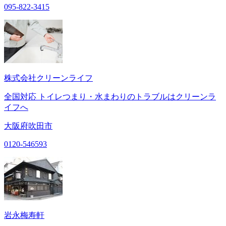
095-822-3415
株式会社クリーンライフ
全国対応 トイレつまり・水まわりのトラブルはクリーンラ
イフへ
大阪府吹田市
0120-546593
岩永梅寿軒