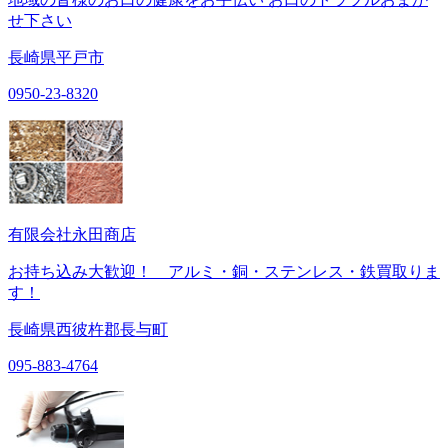
せ下さい
長崎県平戸市
0950-23-8320
有限会社永田商店
お持ち込み大歓迎！ アルミ・銅・ステンレス・鉄買取りま
す！
長崎県西彼杵郡長与町
095-883-4764