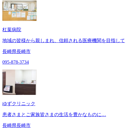
杠葉病院
地域の皆様から親しまれ、信頼される医療機関を目指して
長崎県長崎市
095-878-3734
ゆずクリニック
患者さまとご家族皆さまの生活を豊かなものに…
長崎県長崎市