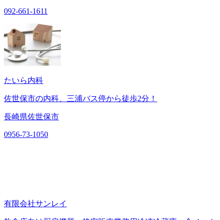
092-661-1611
たいら内科
佐世保市の内科、三浦バス停から徒歩2分！
長崎県佐世保市
0956-73-1050
有限会社サンレイ