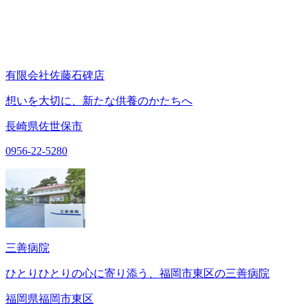
有限会社佐藤石碑店
想いを大切に、新たな供養のかたちへ
長崎県佐世保市
0956-22-5280
三善病院
ひとりひとりの心に寄り添う、福岡市東区の三善病院
福岡県福岡市東区