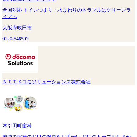
全国対応 トイレつまり・水まわりのトラブルはクリーンラ
イフへ
大阪府吹田市
0120-546593
ＮＴＴドコモソリューションズ株式会社
木引田町歯科
地域の皆様のお口の健康をお手伝い お口のトラブルおまか