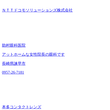
ＮＴＴドコモソリューションズ株式会社
助村眼科医院
アットホームな女性院長の眼科です
長崎県諫早市
0957-26-7181
本多コンタクトレンズ