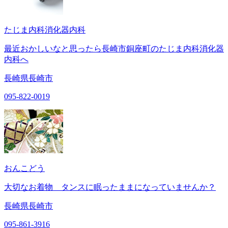
たじま内科消化器内科
最近おかしいなと思ったら長崎市銅座町のたじま内科消化器
内科へ
長崎県長崎市
095-822-0019
おんこどう
大切なお着物 タンスに眠ったままになっていませんか？
長崎県長崎市
095-861-3916