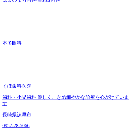
本多眼科
くぼ歯科医院
歯科・小児歯科 優しく、きめ細やかな診療を心がけていま
す
長崎県諫早市
0957-28-5066