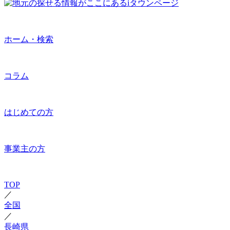
ホーム・検索
コラム
はじめての方
事業主の方
TOP
／
全国
／
長崎県