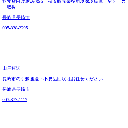
飲食店向け厨房機器 格安販売業務用冷凍冷蔵庫 全メーカ
ー取扱
長崎県長崎市
095-838-2295
山戸運送
長崎市の引越運送・不要品回収はお任せください！
長崎県長崎市
095-873-1117