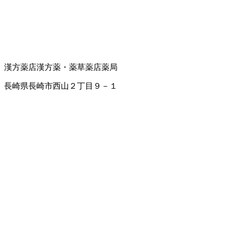
漢方薬店
漢方薬・薬草
薬店
薬局
長崎県長崎市西山２丁目９－１