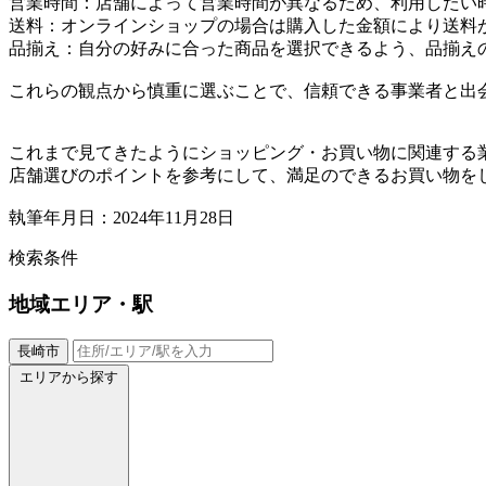
営業時間：店舗によって営業時間が異なるため、利用したい
送料：オンラインショップの場合は購入した金額により送料
品揃え：自分の好みに合った商品を選択できるよう、品揃え
これらの観点から慎重に選ぶことで、信頼できる事業者と出
これまで見てきたようにショッピング・お買い物に関連する
店舗選びのポイントを参考にして、満足のできるお買い物を
執筆年月日：2024年11月28日
検索条件
地域
エリア・駅
長崎市
エリアから探す