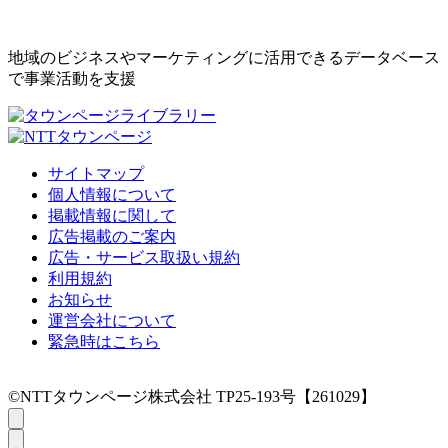
地域のビジネスやマーケティングに活用できるデータベース
で事業活動を支援
サイトマップ
個人情報について
掲載情報に関して
広告掲載のご案内
広告・サービス取扱い規約
利用規約
お知らせ
運営会社について
緊急時はこちら
©NTTタウンページ株式会社 TP25-193号【261029】