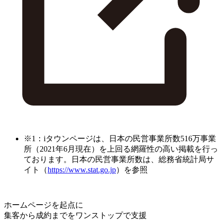
※1：iタウンページは、日本の民営事業所数516万事業
所（2021年6月現在）を上回る網羅性の高い掲載を行っ
ております。日本の民営事業所数は、総務省統計局サ
イト（
https://www.stat.go.jp
）を参照
ホームページを起点に
集客から成約までをワンストップで支援