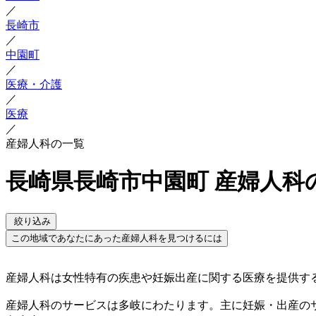
／
長崎市
／
中園町
／
医療・介護
／
医療
／
産婦人科の一覧
長崎県長崎市中園町 産婦人科
絞り込み
この地域であなたにあった産婦人科を見つけるには
産婦人科は女性特有の疾患や妊娠出産に関する医療を提供す
産婦人科のサービスは多岐にわたります。主に妊娠・出産の