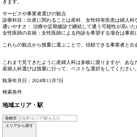
きます。
サービスや事業者選びの観点
診療科目：出産に関わることは産科、女性特有疾患は婦人科
通いやすさ： 治療や定期健診で継続して通う可能性が高い
女性医師の在籍：女性医師による内診を希望する場合は事前
これらの観点から慎重に選ぶことで、信頼できる事業者と出
これまで見てきたように産婦人科は多岐に渡りますが、あな
産婦人科選びは慎重に行って、ベストな選択をしてください
執筆年月日：2024年11月7日
検索条件
地域
エリア・駅
長崎市
エリアから探す