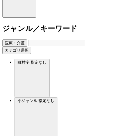
ジャンル／キーワード
医療・介護
カテゴリ選択
町村字
指定なし
小ジャンル
指定なし