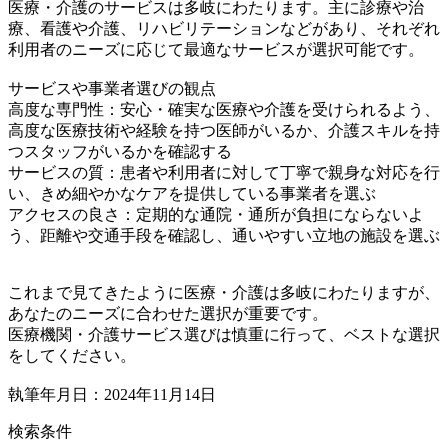
医療・介護のサービスは多岐にわたります。主に診療や治
療、看護や介護、リハビリテーションなどがあり、それぞれ
利用者のニーズに応じて最適なサービスが選択可能です。
サービスや事業者選びの観点
高度な専門性：安心・確実な医療や介護を受けられるよう、
高度な医療技術や経験を持つ医師がいるか、介護スキルを持
つスタッフがいるかを確認する
サービスの質：患者や利用者に対して丁寧で親身な対応を行
い、きめ細やかなケアを提供している事業者を選ぶ
アクセスの良さ：定期的な通院・通所が負担にならないよ
う、距離や交通手段を確認し、通いやすい立地の施設を選ぶ
これまで見てきたように医療・介護は多岐にわたりますが、
あなたのニーズに合わせた選択が重要です。
医療機関・介護サービス選びは慎重に行って、ベストな選択
をしてください。
執筆年月日：2024年11月14日
検索条件