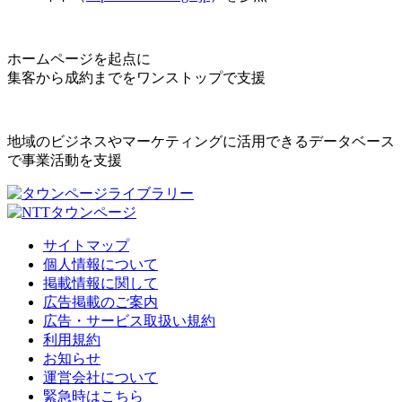
ホームページを起点に
集客から成約までをワンストップで支援
地域のビジネスやマーケティングに活用できるデータベース
で事業活動を支援
サイトマップ
個人情報について
掲載情報に関して
広告掲載のご案内
広告・サービス取扱い規約
利用規約
お知らせ
運営会社について
緊急時はこちら