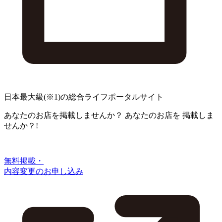
日本最大級
(※1)
の総合ライフポータルサイト
あなたのお店を掲載しませんか？
あなたのお店を
掲載しま
せんか？!
無料掲載・
内容変更のお申し込み