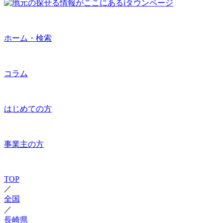
ホーム・検索
コラム
はじめての方
事業主の方
TOP
／
全国
／
長崎県