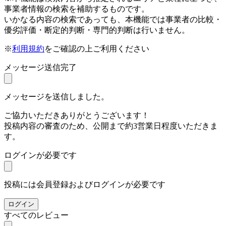
事業者情報の検索を補助するものです。
いかなる内容の検索であっても、本機能では事業者の比較・
優劣評価・断定的判断・専門的判断は行いません。
※
利用規約
をご確認の上ご利用ください
メッセージ送信完了
メッセージを送信しました。
ご協力いただきありがとうございます！
投稿内容の審査のため、公開まで約3営業日程度いただきま
す。
ログインが必要です
投稿には会員登録およびログインが必要です
ログイン
すべてのレビュー