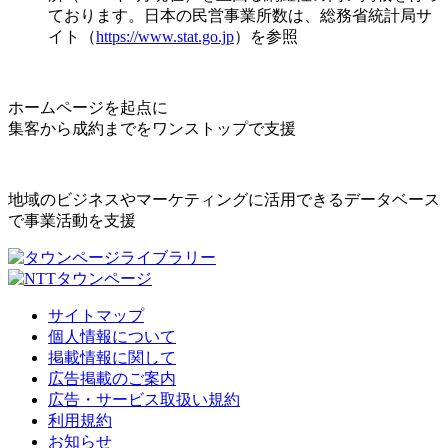
ております。日本の民営事業所数は、総務省統計局サ
イト（
https://www.stat.go.jp
）を参照
ホームページを起点に
集客から成約までをワンストップで支援
地域のビジネスやマーケティングに活用できるデータベース
で事業活動を支援
サイトマップ
個人情報について
掲載情報に関して
広告掲載のご案内
広告・サービス取扱い規約
利用規約
お知らせ