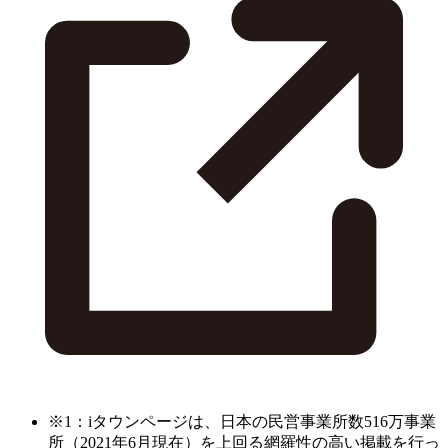
※1：iタウンページは、日本の民営事業所数516万事業
所（2021年6月現在）を上回る網羅性の高い掲載を行っ