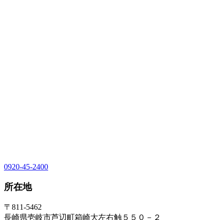
0920-45-2400
所在地
〒811-5462
長崎県壱岐市芦辺町箱崎大左右触５５０－２