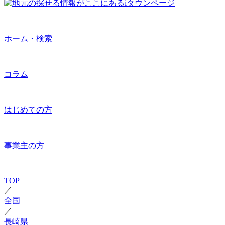
ホーム・検索
コラム
はじめての方
事業主の方
TOP
／
全国
／
長崎県