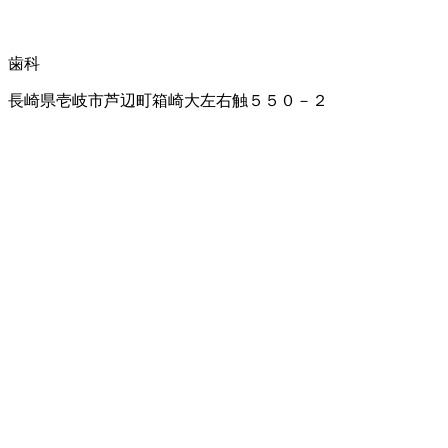
歯科
長崎県壱岐市芦辺町箱崎大左右触５５０－２