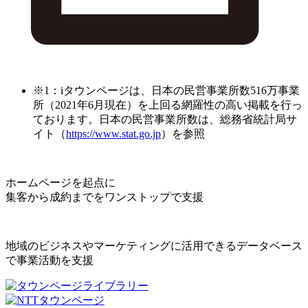
※1：iタウンページは、日本の民営事業所数516万事業
所（2021年6月現在）を上回る網羅性の高い掲載を行っ
ております。日本の民営事業所数は、総務省統計局サ
イト（
https://www.stat.go.jp
）を参照
ホームページを起点に
集客から成約までをワンストップで支援
地域のビジネスやマーケティングに活用できるデータベース
で事業活動を支援