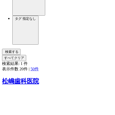
タグ
指定なし
検索する
すべてクリア
検索結果:
1
件
表示件数
20件
|
50件
松嶋歯科医院