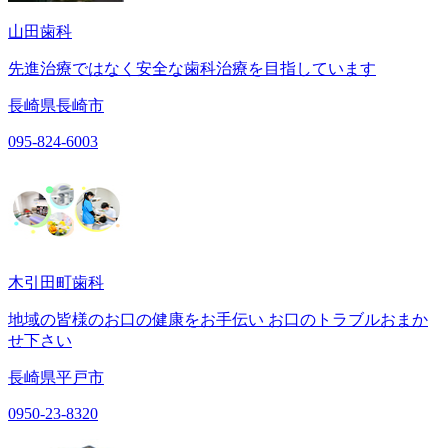
山田歯科
先進治療ではなく安全な歯科治療を目指しています
長崎県長崎市
095-824-6003
木引田町歯科
地域の皆様のお口の健康をお手伝い お口のトラブルおまか
せ下さい
長崎県平戸市
0950-23-8320