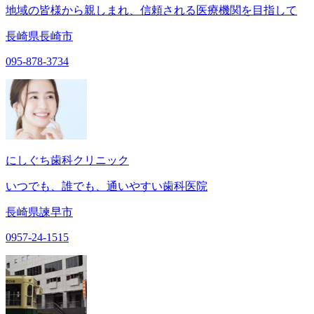
地域の皆様から親しまれ、信頼される医療機関を目指して
長崎県長崎市
095-878-3734
にしぐち歯科クリニック
いつでも、誰でも、通いやすい歯科医院
長崎県諫早市
0957-24-1515