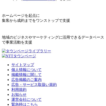
ホームページを起点に
集客から成約までをワンストップで支援
地域のビジネスやマーケティングに活用できるデータベース
で事業活動を支援
サイトマップ
個人情報について
掲載情報に関して
広告掲載のご案内
広告・サービス取扱い規約
利用規約
お知らせ
運営会社について
緊急時はこちら