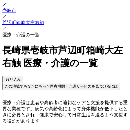
／
壱岐市
／
芦辺町箱崎大左右触
／
医療・介護の一覧
長崎県壱岐市芦辺町箱崎大左
右触 医療・介護の一覧
絞り込み
この地域であなたにあった医療機関・介護サービスを見つけるには
医療・介護は患者や高齢者に適切なケアと支援を提供する重
要な業種です。病気や高齢化によって身体機能が低下したと
きに必要とされ、健康で安心して日常生活を送るよう支援す
る役割があります。