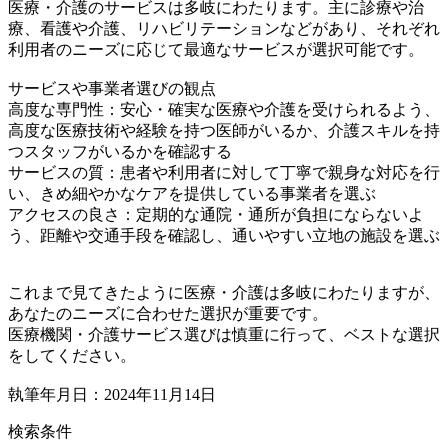
医療・介護のサービスは多岐にわたります。主に診療や治
療、看護や介護、リハビリテーションなどがあり、それぞれ
利用者のニーズに応じて最適なサービスが選択可能です。
サービスや事業者選びの観点
高度な専門性：安心・確実な医療や介護を受けられるよう、
高度な医療技術や経験を持つ医師がいるか、介護スキルを持
つスタッフがいるかを確認する
サービスの質：患者や利用者に対して丁寧で親身な対応を行
い、きめ細やかなケアを提供している事業者を選ぶ
アクセスの良さ：定期的な通院・通所が負担にならないよ
う、距離や交通手段を確認し、通いやすい立地の施設を選ぶ
これまで見てきたように医療・介護は多岐にわたりますが、
あなたのニーズに合わせた選択が重要です。
医療機関・介護サービス選びは慎重に行って、ベストな選択
をしてください。
執筆年月日：2024年11月14日
検索条件