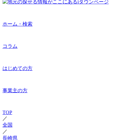
ホーム・検索
コラム
はじめての方
事業主の方
TOP
／
全国
／
長崎県