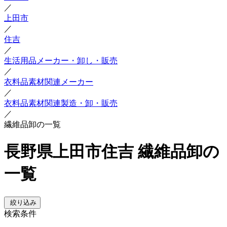
／
上田市
／
住吉
／
生活用品メーカー・卸し・販売
／
衣料品素材関連メーカー
／
衣料品素材関連製造・卸・販売
／
繊維品卸の一覧
長野県上田市住吉 繊維品卸の
一覧
絞り込み
検索条件