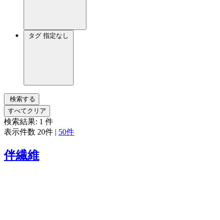
タグ
指定なし
検索する
すべてクリア
検索結果:
1
件
表示件数
20件
|
50件
伴繊維