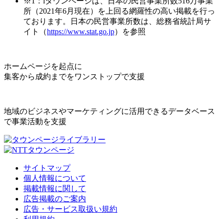
※1：iタウンページは、日本の民営事業所数516万事業
所（2021年6月現在）を上回る網羅性の高い掲載を行っ
ております。日本の民営事業所数は、総務省統計局サ
イト（
https://www.stat.go.jp
）を参照
ホームページを起点に
集客から成約までをワンストップで支援
地域のビジネスやマーケティングに活用できるデータベース
で事業活動を支援
サイトマップ
個人情報について
掲載情報に関して
広告掲載のご案内
広告・サービス取扱い規約