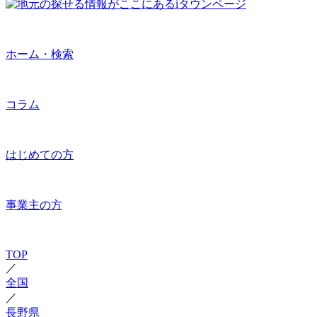
ホーム・検索
コラム
はじめての方
事業主の方
TOP
／
全国
／
長野県