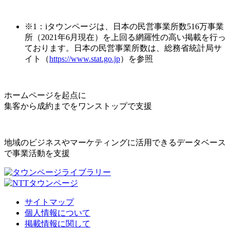
※1：iタウンページは、日本の民営事業所数516万事業
所（2021年6月現在）を上回る網羅性の高い掲載を行っ
ております。日本の民営事業所数は、総務省統計局サ
イト（
https://www.stat.go.jp
）を参照
ホームページを起点に
集客から成約までをワンストップで支援
地域のビジネスやマーケティングに活用できるデータベース
で事業活動を支援
サイトマップ
個人情報について
掲載情報に関して