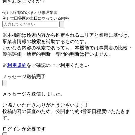
何をお探しですか？
例）渋谷駅の水まわり修理業者
例）世田谷区の土日にやっている内科
※本機能は検索内容から推定されるエリアと業種に基づき、
事業者情報の検索を補助するものです。
いかなる内容の検索であっても、本機能では事業者の比較・
優劣評価・断定的判断・専門的判断は行いません。
※
利用規約
をご確認の上ご利用ください
メッセージ送信完了
メッセージを送信しました。
ご協力いただきありがとうございます！
投稿内容の審査のため、公開まで約3営業日程度いただきま
す。
ログインが必要です