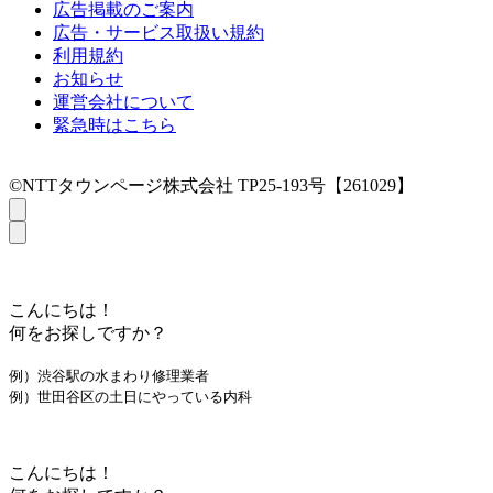
広告掲載のご案内
広告・サービス取扱い規約
利用規約
お知らせ
運営会社について
緊急時はこちら
©NTTタウンページ株式会社 TP25-193号【261029】
こんにちは！
何をお探しですか？
例）渋谷駅の水まわり修理業者
例）世田谷区の土日にやっている内科
こんにちは！