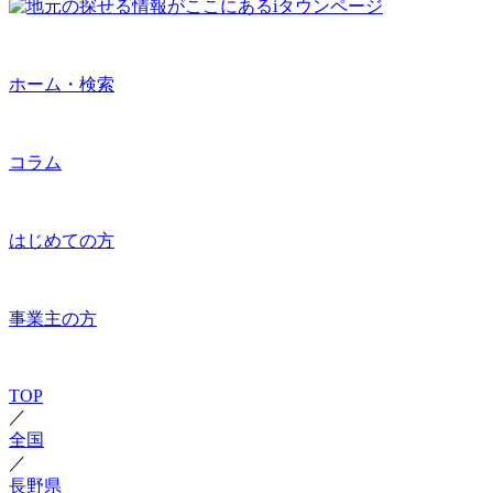
ホーム・検索
コラム
はじめての方
事業主の方
TOP
／
全国
／
長野県