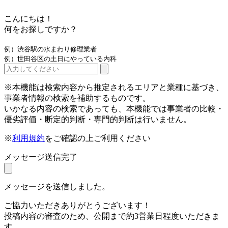
こんにちは！
何をお探しですか？
例）渋谷駅の水まわり修理業者
例）世田谷区の土日にやっている内科
※本機能は検索内容から推定されるエリアと業種に基づき、
事業者情報の検索を補助するものです。
いかなる内容の検索であっても、本機能では事業者の比較・
優劣評価・断定的判断・専門的判断は行いません。
※
利用規約
をご確認の上ご利用ください
メッセージ送信完了
メッセージを送信しました。
ご協力いただきありがとうございます！
投稿内容の審査のため、公開まで約3営業日程度いただきま
す。