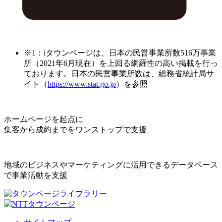
※1：iタウンページは、日本の民営事業所数516万事業
所（2021年6月現在）を上回る網羅性の高い掲載を行っ
ております。日本の民営事業所数は、総務省統計局サ
イト（
https://www.stat.go.jp
）を参照
ホームページを起点に
集客から成約までをワンストップで支援
地域のビジネスやマーケティングに活用できるデータベース
で事業活動を支援