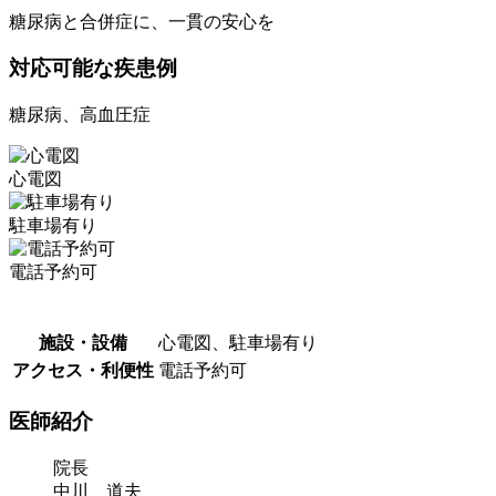
糖尿病と合併症に、一貫の安心を
対応可能な疾患例
糖尿病、高血圧症
心電図
駐車場有り
電話予約可
施設・設備
心電図、駐車場有り
アクセス・利便性
電話予約可
医師紹介
院長
中川 道夫