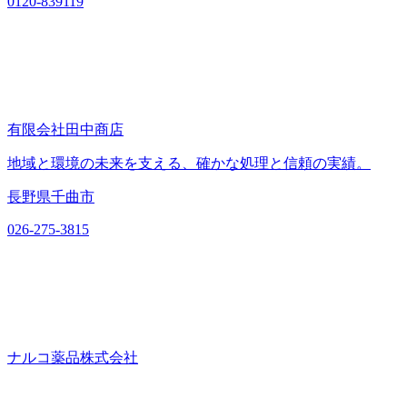
0120-839119
有限会社田中商店
地域と環境の未来を支える、確かな処理と信頼の実績。
長野県千曲市
026-275-3815
ナルコ薬品株式会社