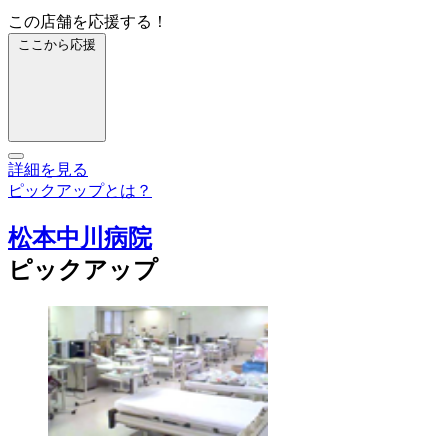
この店舗を応援する！
ここから応援
詳細を見る
ピックアップとは？
松本中川病院
ピックアップ