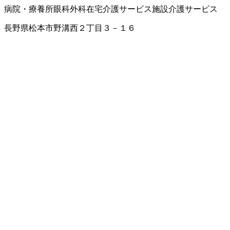
病院・療養所
眼科
外科
在宅介護サービス
施設介護サービス
長野県松本市野溝西２丁目３－１６