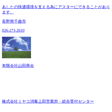
あしたの快適環境を支える為にアスターにできることがあり
ます。
長野県千曲市
026-273-2610
有限会社山田商会
株式会社ミヤコ消毒上田営業所・総合受付センター