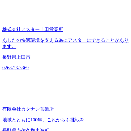
株式会社アスター上田営業所
あしたの快適環境を支える為にアスターにできることがあり
ます。
長野県上田市
0268-23-3369
有限会社カクナン営業所
地域とともに100年、これからも挑戦を
長野県南佐久郡小海町