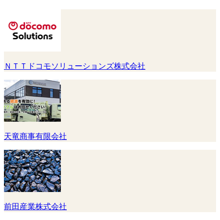
ＮＴＴドコモソリューションズ株式会社
天竜商事有限会社
前田産業株式会社