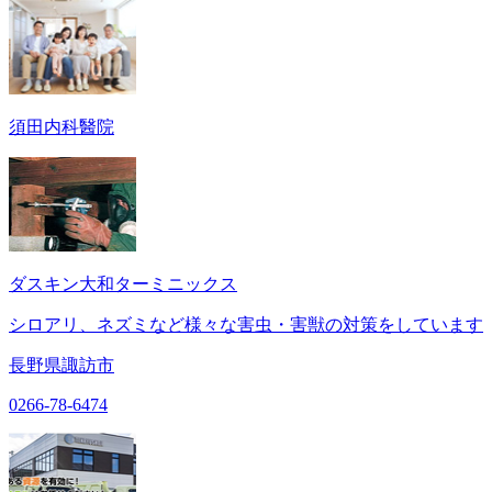
須田内科醫院
ダスキン大和ターミニックス
シロアリ、ネズミなど様々な害虫・害獣の対策をしています
長野県諏訪市
0266-78-6474