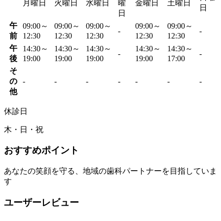
月曜日
火曜日
水曜日
曜
金曜日
土曜日
日
日
午
09:00～
09:00～
09:00～
09:00～
09:00～
-
-
前
12:30
12:30
12:30
12:30
12:30
午
14:30～
14:30～
14:30～
14:30～
14:30～
-
-
後
19:00
19:00
19:00
19:00
17:00
そ
の
-
-
-
-
-
-
-
他
休診日
木・日・祝
おすすめポイント
あなたの笑顔を守る、地域の歯科パートナーを目指していま
す
ユーザーレビュー