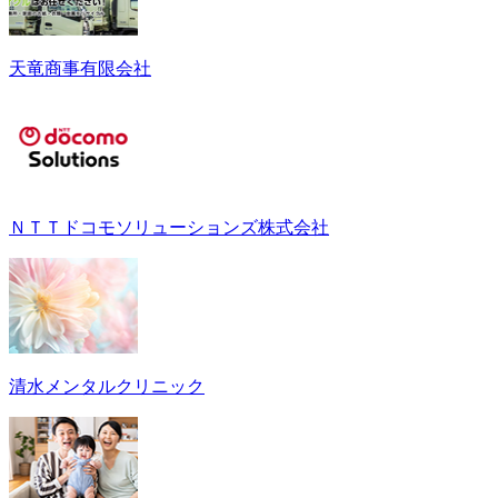
天竜商事有限会社
ＮＴＴドコモソリューションズ株式会社
清水メンタルクリニック