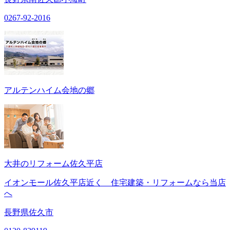
0267-92-2016
アルテンハイム会地の郷
大井のリフォーム佐久平店
イオンモール佐久平店近く 住宅建築・リフォームなら当店
へ
長野県佐久市