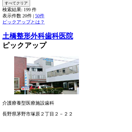
すべてクリア
検索結果:
199
件
表示件数
20件
|
50件
ピックアップとは？
土橋整形外科歯科医院
ピックアップ
介護療養型医療施設
歯科
長野県茅野市塚原２丁目２－２２