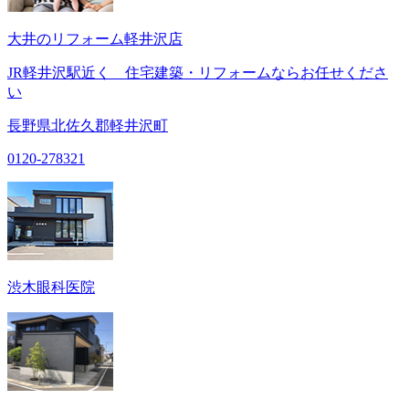
大井のリフォーム軽井沢店
JR軽井沢駅近く 住宅建築・リフォームならお任せくださ
い
長野県北佐久郡軽井沢町
0120-278321
渋木眼科医院