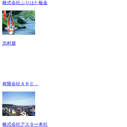
株式会社ふりはた板金
北村屋
有限会社ＡＲＣ．
株式会社アスター本社