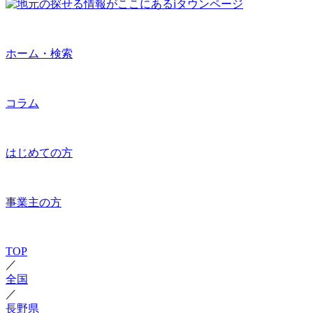
ホーム・検索
コラム
はじめての方
事業主の方
TOP
／
全国
／
長野県