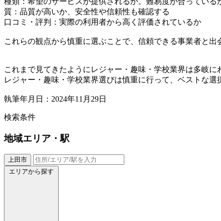
種類：希望のサービスが提供されるか。難易度が合っている
質：品質が高いか、安全性や信頼性も確認する
口コミ・評判：実際の利用者から高く評価されているか
これらの観点から慎重に選ぶことで、信頼できる事業者と出
これまで見てきたようにレジャー・趣味・学校業界は多岐に
レジャー・趣味・学校業界選びは慎重に行って、ベストな選
執筆年月日：2024年11月29日
検索条件
地域
エリア・駅
上田市
エリアから探す