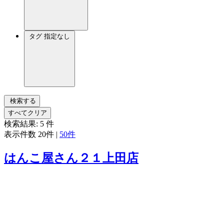
タグ
指定なし
検索する
すべてクリア
検索結果:
5
件
表示件数
20件
|
50件
はんこ屋さん２１上田店