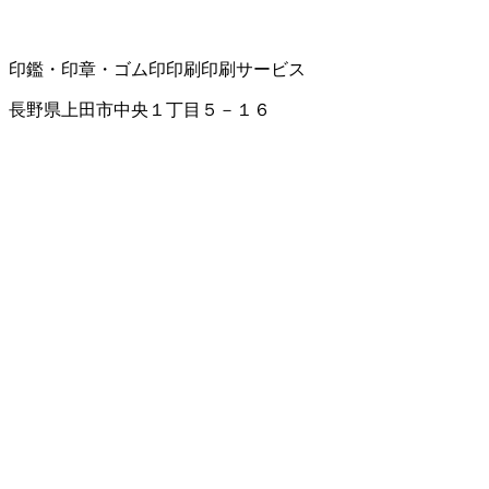
印鑑・印章・ゴム印
印刷
印刷サービス
長野県上田市中央１丁目５－１６