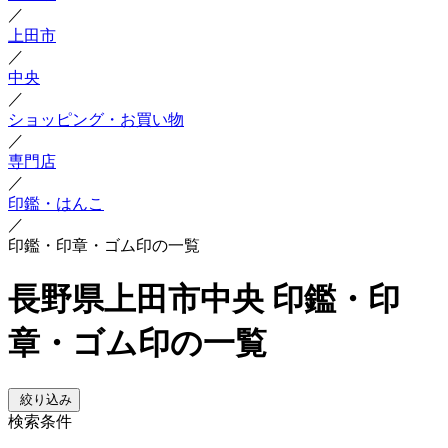
／
上田市
／
中央
／
ショッピング・お買い物
／
専門店
／
印鑑・はんこ
／
印鑑・印章・ゴム印の一覧
長野県上田市中央 印鑑・印
章・ゴム印の一覧
絞り込み
検索条件