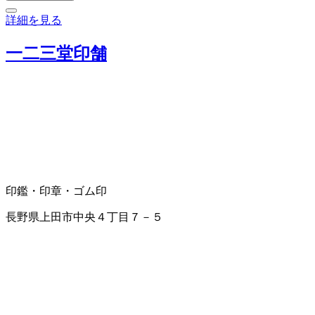
詳細を見る
一二三堂印舗
印鑑・印章・ゴム印
長野県上田市中央４丁目７－５