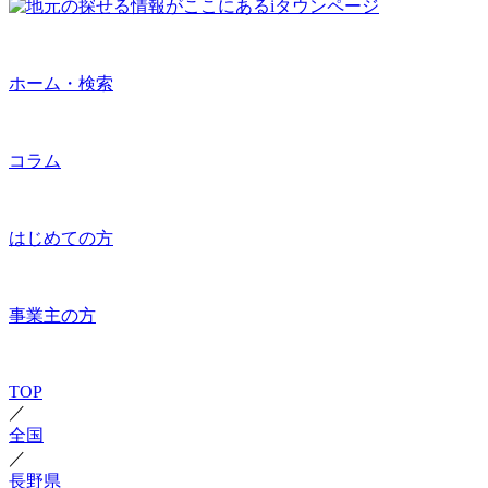
ホーム・検索
コラム
はじめての方
事業主の方
TOP
／
全国
／
長野県