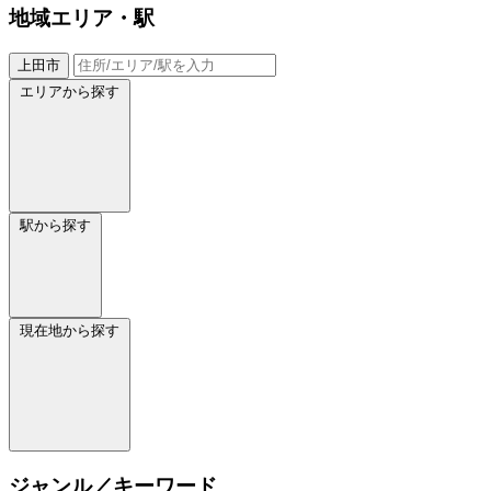
地域
エリア・駅
上田市
エリアから探す
駅から探す
現在地から探す
ジャンル／キーワード