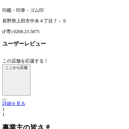
印鑑・印章・ゴム印
長野県上田市中央４丁目７－５
(F専) 0268-23-5875
ユーザーレビュー
この店舗を応援する！
ここから応援
詳細を見る
1
1
事業主の皆さま