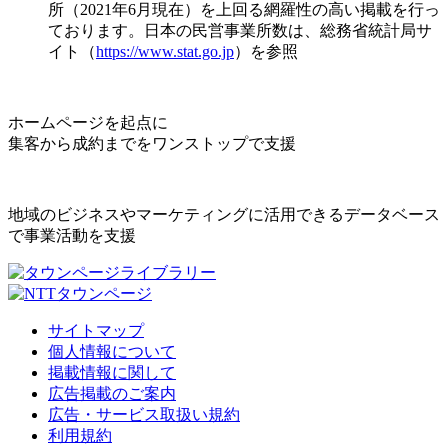
所（2021年6月現在）を上回る網羅性の高い掲載を行っ
ております。日本の民営事業所数は、総務省統計局サ
イト（
https://www.stat.go.jp
）を参照
ホームページを起点に
集客から成約までをワンストップで支援
地域のビジネスやマーケティングに活用できるデータベース
で事業活動を支援
サイトマップ
個人情報について
掲載情報に関して
広告掲載のご案内
広告・サービス取扱い規約
利用規約