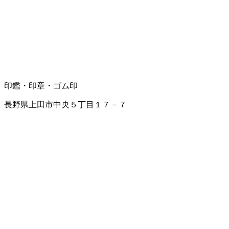
印鑑・印章・ゴム印
長野県上田市中央５丁目１７－７