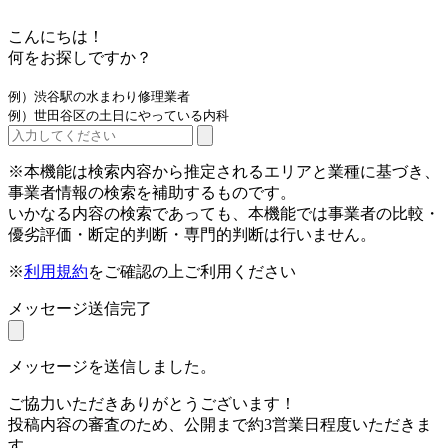
こんにちは！
何をお探しですか？
例）渋谷駅の水まわり修理業者
例）世田谷区の土日にやっている内科
※本機能は検索内容から推定されるエリアと業種に基づき、
事業者情報の検索を補助するものです。
いかなる内容の検索であっても、本機能では事業者の比較・
優劣評価・断定的判断・専門的判断は行いません。
※
利用規約
をご確認の上ご利用ください
メッセージ送信完了
メッセージを送信しました。
ご協力いただきありがとうございます！
投稿内容の審査のため、公開まで約3営業日程度いただきま
す。