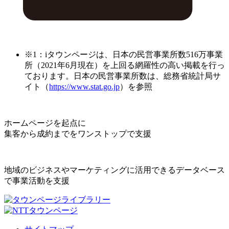
※1：iタウンページは、日本の民営事業所数516万事業
所（2021年6月現在）を上回る網羅性の高い掲載を行っ
ております。日本の民営事業所数は、総務省統計局サ
イト（
https://www.stat.go.jp
）を参照
ホームページを起点に
集客から成約までをワンストップで支援
地域のビジネスやマーケティングに活用できるデータベース
で事業活動を支援