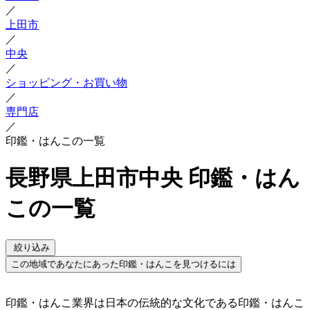
／
上田市
／
中央
／
ショッピング・お買い物
／
専門店
／
印鑑・はんこの一覧
長野県上田市中央 印鑑・はん
この一覧
絞り込み
この地域であなたにあった印鑑・はんこを見つけるには
印鑑・はんこ業界は日本の伝統的な文化である印鑑・はんこ