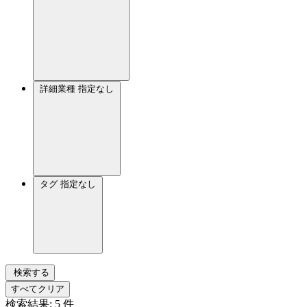
詳細業種
指定なし
タグ
指定なし
検索する
すべてクリア
検索結果:
5
件