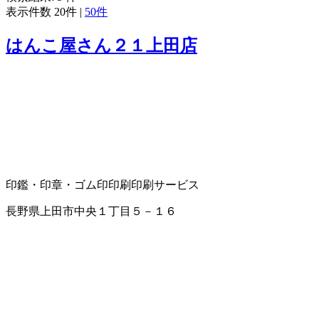
表示件数
20件
|
50件
はんこ屋さん２１上田店
印鑑・印章・ゴム印
印刷
印刷サービス
長野県上田市中央１丁目５－１６