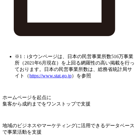
※1：iタウンページは、日本の民営事業所数516万事業
所（2021年6月現在）を上回る網羅性の高い掲載を行っ
ております。日本の民営事業所数は、総務省統計局サ
イト（
https://www.stat.go.jp
）を参照
ホームページを起点に
集客から成約までをワンストップで支援
地域のビジネスやマーケティングに活用できるデータベース
で事業活動を支援