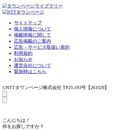
サイトマップ
個人情報について
掲載情報に関して
広告掲載のご案内
広告・サービス取扱い規約
利用規約
お知らせ
運営会社について
緊急時はこちら
©NTTタウンページ株式会社 TP25-193号【261029】
こんにちは！
何をお探しですか？