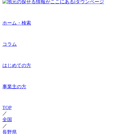
ホーム・検索
コラム
はじめての方
事業主の方
TOP
／
全国
／
長野県