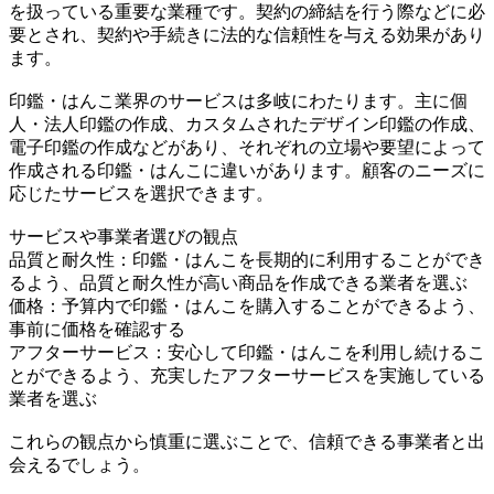
を扱っている重要な業種です。契約の締結を行う際などに必
要とされ、契約や手続きに法的な信頼性を与える効果があり
ます。
印鑑・はんこ業界のサービスは多岐にわたります。主に個
人・法人印鑑の作成、カスタムされたデザイン印鑑の作成、
電子印鑑の作成などがあり、それぞれの立場や要望によって
作成される印鑑・はんこに違いがあります。顧客のニーズに
応じたサービスを選択できます。
サービスや事業者選びの観点
品質と耐久性：印鑑・はんこを長期的に利用することができ
るよう、品質と耐久性が高い商品を作成できる業者を選ぶ
価格：予算内で印鑑・はんこを購入することができるよう、
事前に価格を確認する
アフターサービス：安心して印鑑・はんこを利用し続けるこ
とができるよう、充実したアフターサービスを実施している
業者を選ぶ
これらの観点から慎重に選ぶことで、信頼できる事業者と出
会えるでしょう。