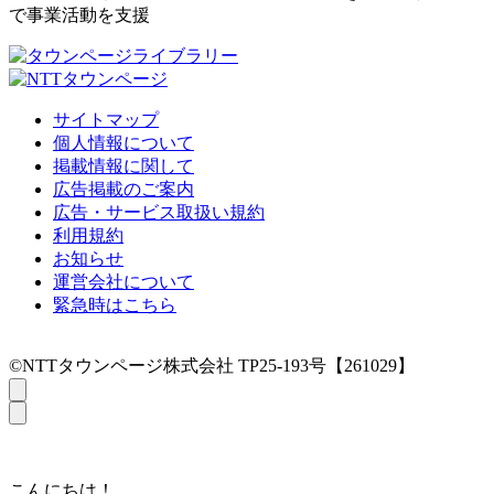
で事業活動を支援
サイトマップ
個人情報について
掲載情報に関して
広告掲載のご案内
広告・サービス取扱い規約
利用規約
お知らせ
運営会社について
緊急時はこちら
©NTTタウンページ株式会社 TP25-193号【261029】
こんにちは！