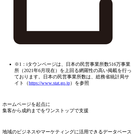
※1：iタウンページは、日本の民営事業所数516万事業
所（2021年6月現在）を上回る網羅性の高い掲載を行っ
ております。日本の民営事業所数は、総務省統計局サ
イト（
https://www.stat.go.jp
）を参照
ホームページを起点に
集客から成約までをワンストップで支援
地域のビジネスやマーケティングに活用できるデータベース