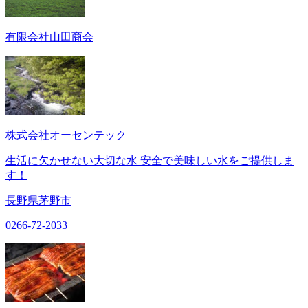
有限会社山田商会
株式会社オーセンテック
生活に欠かせない大切な水 安全で美味しい水をご提供しま
す！
長野県茅野市
0266-72-2033