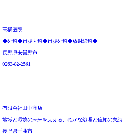
高橋医院
◆外科◆胃腸内科◆胃腸外科◆放射線科◆
長野県安曇野市
0263-82-2561
有限会社田中商店
地域と環境の未来を支える、確かな処理と信頼の実績。
長野県千曲市