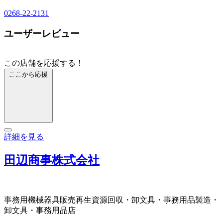
0268-22-2131
ユーザーレビュー
この店舗を応援する！
ここから応援
詳細を見る
田辺商事株式会社
事務用機械器具販売
再生資源回収・卸
文具・事務用品製造・
卸
文具・事務用品店