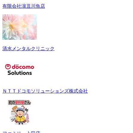
有限会社濵丑川魚店
清水メンタルクリニック
ＮＴＴドコモソリューションズ株式会社