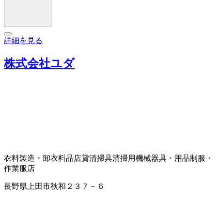
詳細を見る
株式会社ユダ
衣料製造・卸
衣料品店
貸清掃具
清掃用機械器具・用品
制服・
作業服店
長野県上田市秋和２３７－６