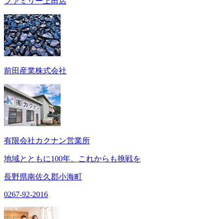
ファミリー上田店
前田産業株式会社
有限会社カクナン営業所
地域とともに100年、これからも挑戦を
長野県南佐久郡小海町
0267-92-2016