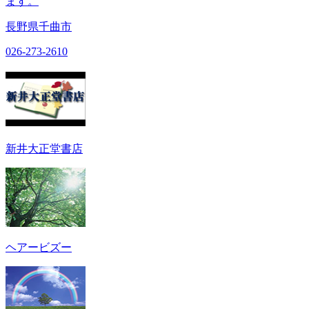
ます。
長野県千曲市
026-273-2610
新井大正堂書店
ヘアービズー