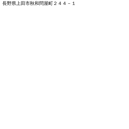
長野県上田市秋和問屋町２４４－１