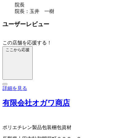
院長
院長：玉井 一樹
ユーザーレビュー
この店舗を応援する！
ここから応援
詳細を見る
有限会社オガワ商店
ポリエチレン製品
包装梱包資材