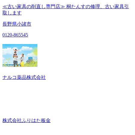
≪古い家具の削直し専門店≫ 桐たんすの修理、古い家具引
取します
長野県小諸市
0120-865545
ナルコ薬品株式会社
株式会社ふりはた板金