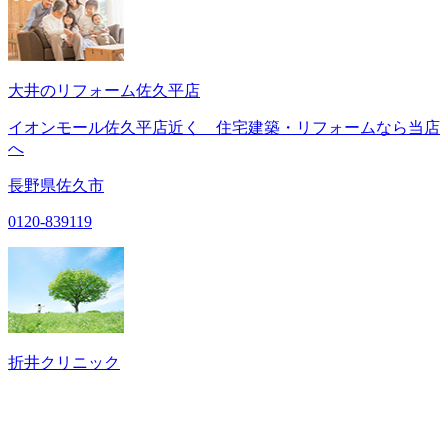
大井のリフォーム佐久平店
イオンモール佐久平店近く 住宅建築・リフォームなら当店
へ
長野県佐久市
0120-839119
折井クリニック