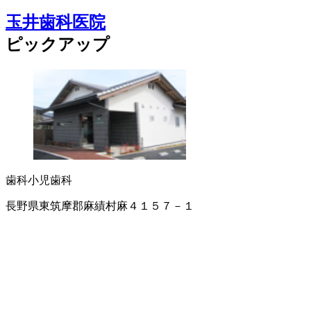
玉井歯科医院
ピックアップ
歯科
小児歯科
長野県東筑摩郡麻績村麻４１５７－１