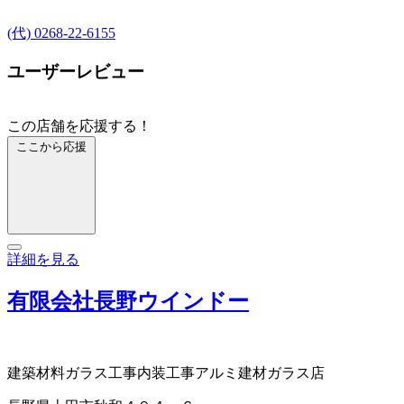
(代) 0268-22-6155
ユーザーレビュー
この店舗を応援する！
ここから応援
詳細を見る
有限会社長野ウインドー
建築材料
ガラス工事
内装工事
アルミ建材
ガラス店