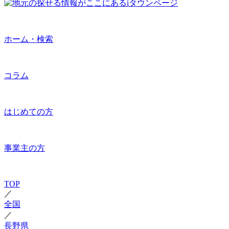
ホーム・検索
コラム
はじめての方
事業主の方
TOP
／
全国
／
長野県