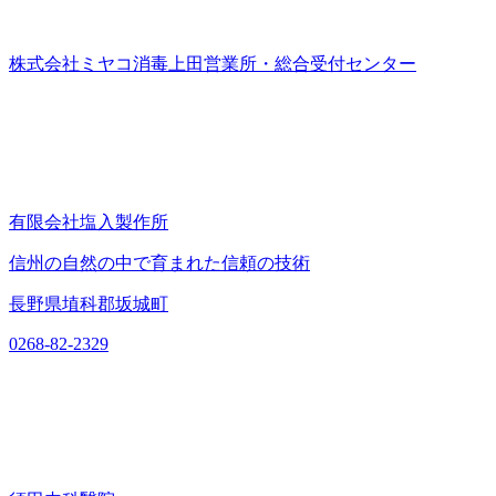
株式会社ミヤコ消毒上田営業所・総合受付センター
有限会社塩入製作所
信州の自然の中で育まれた信頼の技術
長野県埴科郡坂城町
0268-82-2329