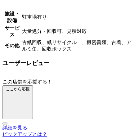
施設・
駐車場有り
設備
サービ
大量処分・回収可、見積対応
ス
古紙回収、紙リサイクル 、機密書類、古着、ア
その他
ルミ缶、回収ボックス
ユーザーレビュー
この店舗を応援する！
ここから応援
詳細を見る
ピックアップとは？