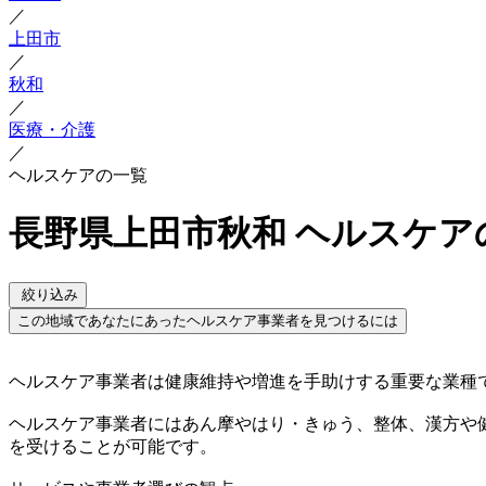
／
上田市
／
秋和
／
医療・介護
／
ヘルスケアの一覧
長野県上田市秋和 ヘルスケア
絞り込み
この地域であなたにあったヘルスケア事業者を見つけるには
ヘルスケア事業者は健康維持や増進を手助けする重要な業種
ヘルスケア事業者にはあん摩やはり・きゅう、整体、漢方や
を受けることが可能です。