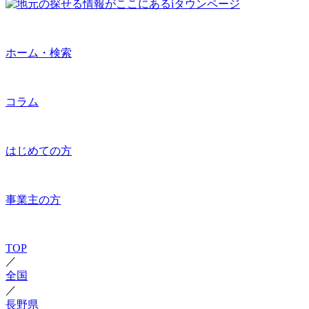
ホーム・検索
コラム
はじめての方
事業主の方
TOP
／
全国
／
長野県