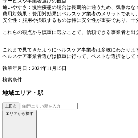
サービスや事業者選びの観点
通いやすさ：慢性疾患の場合は長期的に通うため、気兼ねな
費用対効果：費用対効果はベルスケア業者のメリットであり
安全性：服用や摂取するものは特に安全性が重要であり、十
これらの観点から慎重に選ぶことで、信頼できる事業者と出
これまで見てきたようにヘルスケア事業者は多岐にわたりま
ヘルスケア事業者選びは慎重に行って、ベストな選択をして
執筆年月日：2024年11月15日
検索条件
地域
エリア・駅
上田市
エリアから探す