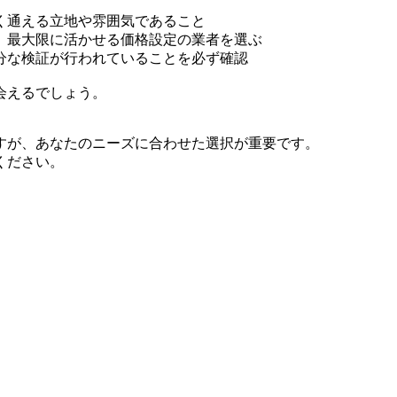
く通える立地や雰囲気であること
、最大限に活かせる価格設定の業者を選ぶ
分な検証が行われていることを必ず確認
会えるでしょう。
すが、あなたのニーズに合わせた選択が重要です。
ください。