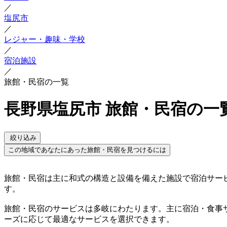
／
塩尻市
／
レジャー・趣味・学校
／
宿泊施設
／
旅館・民宿の一覧
長野県塩尻市 旅館・民宿の一
絞り込み
この地域であなたにあった旅館・民宿を見つけるには
旅館・民宿は主に和式の構造と設備を備えた施設で宿泊サー
す。
旅館・民宿のサービスは多岐にわたります。主に宿泊・食事
ーズに応じて最適なサービスを選択できます。