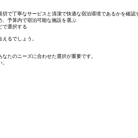
親切で丁寧なサービスと清潔で快適な宿泊環境であるかを確認
め、予算内で宿泊可能な施設を選ぶ
どで選択する
会えるでしょう。
あなたのニーズに合わせた選択が重要です。
い。