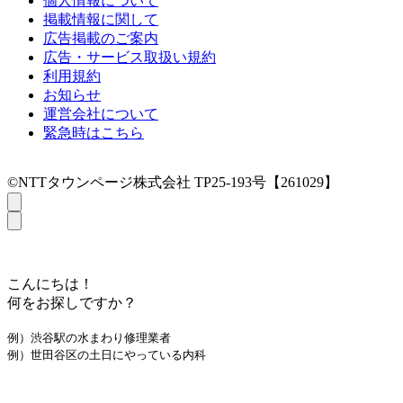
個人情報について
掲載情報に関して
広告掲載のご案内
広告・サービス取扱い規約
利用規約
お知らせ
運営会社について
緊急時はこちら
©NTTタウンページ株式会社 TP25-193号【261029】
こんにちは！
何をお探しですか？
例）渋谷駅の水まわり修理業者
例）世田谷区の土日にやっている内科