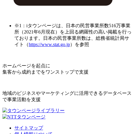
※1：iタウンページは、日本の民営事業所数516万事業
所（2021年6月現在）を上回る網羅性の高い掲載を行っ
ております。日本の民営事業所数は、総務省統計局サ
イト（
https://www.stat.go.jp
）を参照
ホームページを起点に
集客から成約までをワンストップで支援
地域のビジネスやマーケティングに活用できるデータベース
で事業活動を支援
サイトマップ