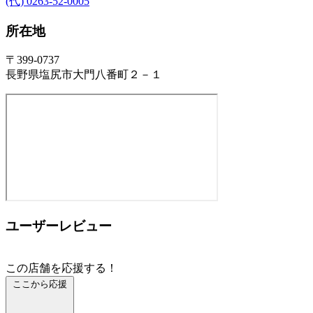
(代) 0263-52-0005
所在地
〒399-0737
長野県塩尻市大門八番町２－１
ユーザーレビュー
この店舗を応援する！
ここから応援