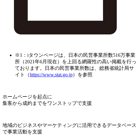
※1：iタウンページは、日本の民営事業所数516万事業
所（2021年6月現在）を上回る網羅性の高い掲載を行っ
ております。日本の民営事業所数は、総務省統計局サ
イト（
https://www.stat.go.jp
）を参照
ホームページを起点に
集客から成約までをワンストップで支援
地域のビジネスやマーケティングに活用できるデータベース
で事業活動を支援