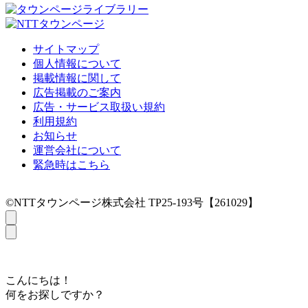
サイトマップ
個人情報について
掲載情報に関して
広告掲載のご案内
広告・サービス取扱い規約
利用規約
お知らせ
運営会社について
緊急時はこちら
©NTTタウンページ株式会社 TP25-193号【261029】
こんにちは！
何をお探しですか？