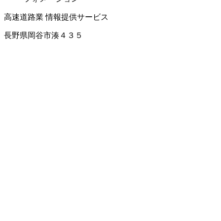
高速道路業
情報提供サービス
長野県岡谷市湊４３５