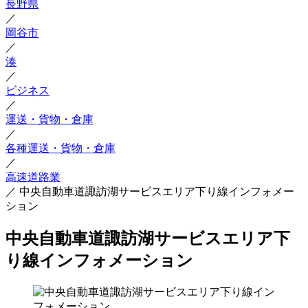
長野県
／
岡谷市
／
湊
／
ビジネス
／
運送・貨物・倉庫
／
各種運送・貨物・倉庫
／
高速道路業
／
中央自動車道諏訪湖サービスエリア下り線インフォメー
ション
中央自動車道諏訪湖サービスエリア下
り線インフォメーション