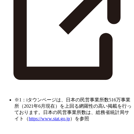
※1：iタウンページは、日本の民営事業所数516万事業
所（2021年6月現在）を上回る網羅性の高い掲載を行っ
ております。日本の民営事業所数は、総務省統計局サ
イト（
https://www.stat.go.jp
）を参照