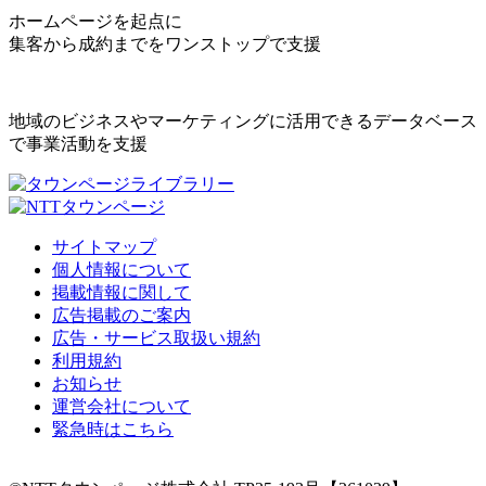
ホームページを起点に
集客から成約までをワンストップで支援
地域のビジネスやマーケティングに活用できるデータベース
で事業活動を支援
サイトマップ
個人情報について
掲載情報に関して
広告掲載のご案内
広告・サービス取扱い規約
利用規約
お知らせ
運営会社について
緊急時はこちら