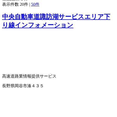
表示件数
20件
|
50件
中央自動車道諏訪湖サービスエリア下
り線インフォメーション
高速道路業
情報提供サービス
長野県岡谷市湊４３５