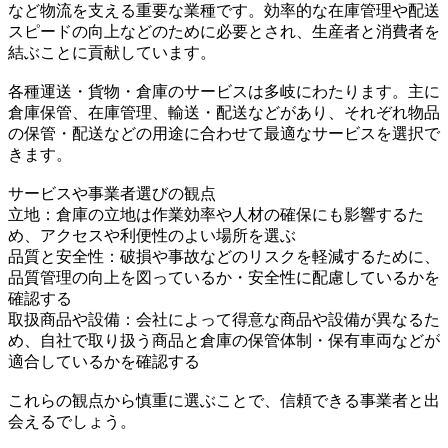
など物流を支える重要な業種です。効率的な在庫管理や配送
スピードの向上などのために必要とされ、生産者と消費者を
結ぶことに貢献しています。
各種運送・貨物・倉庫のサービスは多岐にわたります。主に
倉庫保管、在庫管理、輸送・配送などがあり、それぞれ物品
の保管・配送などの用途に合わせて最適なサービスを選択で
きます。
サービスや事業者選びの観点
立地：倉庫の立地は作業効率や人材の確保にも影響するた
め、アクセスや利便性のよい場所を選ぶ
品質と安全性：破損や事故などのリスクを軽減するために、
品質管理の向上を図っているか・安全性に配慮しているかを
確認する
取扱商品や設備：会社によって得意な商品や設備が異なるた
め、自社で取り扱う商品と倉庫の保管体制・保有車両などが
適合しているかを確認する
これらの観点から慎重に選ぶことで、信頼できる事業者と出
会えるでしょう。