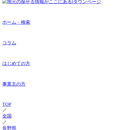
ホーム・検索
コラム
はじめての方
事業主の方
TOP
／
全国
／
長野県