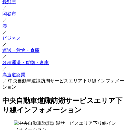
長野県
／
岡谷市
／
湊
／
ビジネス
／
運送・貨物・倉庫
／
各種運送・貨物・倉庫
／
高速道路業
／
中央自動車道諏訪湖サービスエリア下り線インフォメー
ション
中央自動車道諏訪湖サービスエリア下
り線インフォメーション