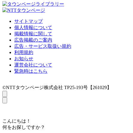
サイトマップ
個人情報について
掲載情報に関して
広告掲載のご案内
広告・サービス取扱い規約
利用規約
お知らせ
運営会社について
緊急時はこちら
©NTTタウンページ株式会社 TP25-193号【261029】
こんにちは！
何をお探しですか？