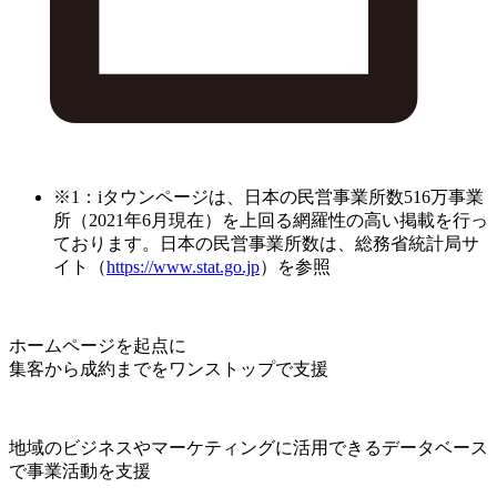
※1：iタウンページは、日本の民営事業所数516万事業
所（2021年6月現在）を上回る網羅性の高い掲載を行っ
ております。日本の民営事業所数は、総務省統計局サ
イト（
https://www.stat.go.jp
）を参照
ホームページを起点に
集客から成約までをワンストップで支援
地域のビジネスやマーケティングに活用できるデータベース
で事業活動を支援