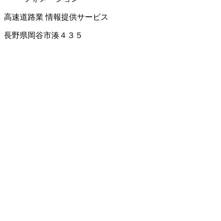
高速道路業
情報提供サービス
長野県岡谷市湊４３５