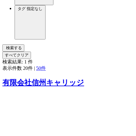
タグ
指定なし
検索する
すべてクリア
検索結果:
1
件
表示件数
20件
|
50件
有限会社信州キャリッジ