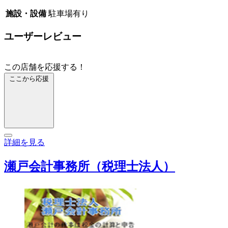
施設・設備
駐車場有り
ユーザーレビュー
この店舗を応援する！
ここから応援
詳細を見る
瀬戸会計事務所（税理士法人）