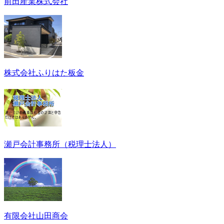
前田産業株式会社
株式会社ふりはた板金
瀬戸会計事務所（税理士法人）
有限会社山田商会