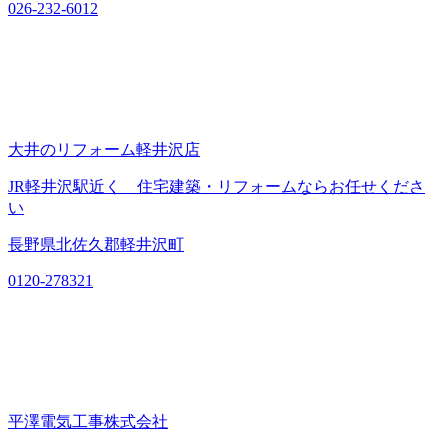
026-232-6012
大井のリフォーム軽井沢店
JR軽井沢駅近く 住宅建築・リフォームならお任せくださ
い
長野県北佐久郡軽井沢町
0120-278321
平澤電気工事株式会社