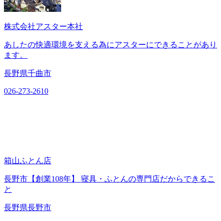
株式会社アスター本社
あしたの快適環境を支える為にアスターにできることがあり
ます。
長野県千曲市
026-273-2610
箱山ふとん店
長野市【創業108年】 寝具・ふとんの専門店だからできるこ
と
長野県長野市