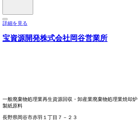
詳細を見る
宝資源開発株式会社岡谷営業所
一般廃棄物処理業
再生資源回収・卸
産業廃棄物処理業
焼却炉
製紙原料
長野県岡谷市赤羽１丁目７－２３