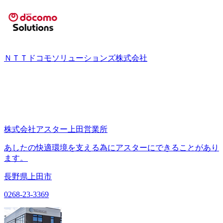
ＮＴＴドコモソリューションズ株式会社
株式会社アスター上田営業所
あしたの快適環境を支える為にアスターにできることがあり
ます。
長野県上田市
0268-23-3369