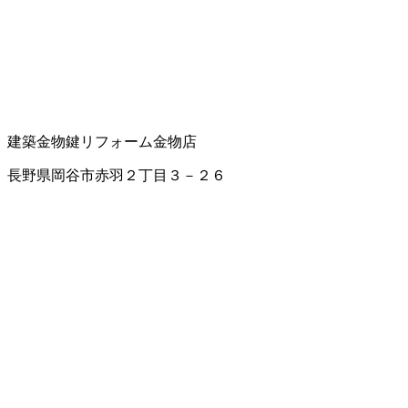
建築金物
鍵
リフォーム
金物店
長野県岡谷市赤羽２丁目３－２６