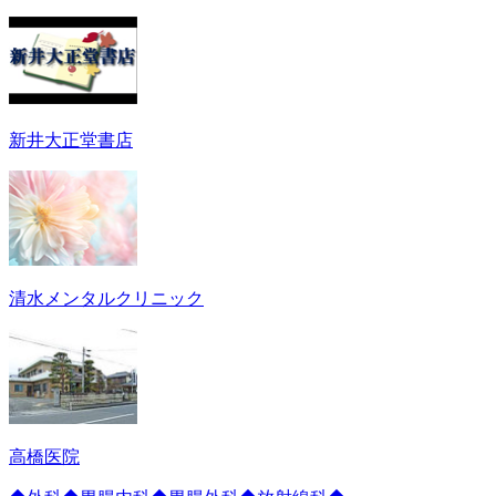
新井大正堂書店
清水メンタルクリニック
高橋医院