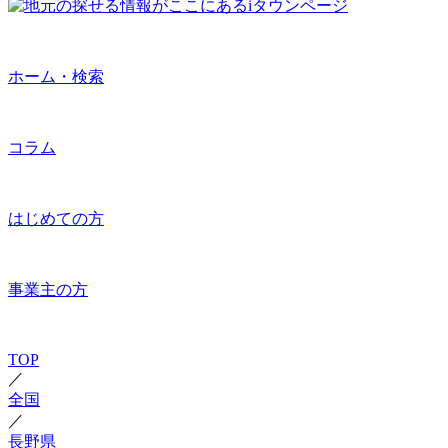
ホーム・検索
コラム
はじめての方
事業主の方
TOP
／
全国
／
長野県