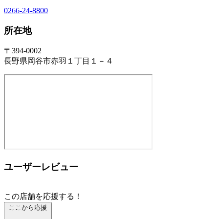
0266-24-8800
所在地
〒394-0002
長野県岡谷市赤羽１丁目１－４
ユーザーレビュー
この店舗を応援する！
ここから応援