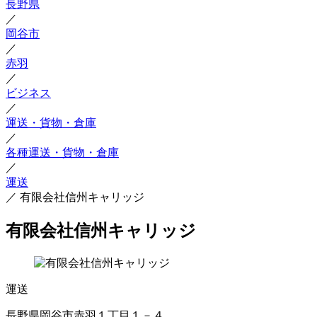
長野県
／
岡谷市
／
赤羽
／
ビジネス
／
運送・貨物・倉庫
／
各種運送・貨物・倉庫
／
運送
／
有限会社信州キャリッジ
有限会社信州キャリッジ
運送
長野県岡谷市赤羽１丁目１－４