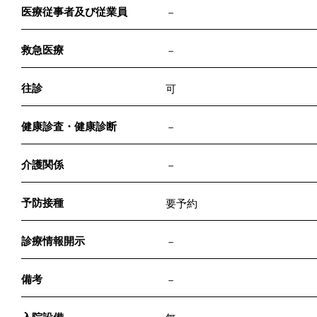
医療従事者及び従業員
－
救急医療
－
往診
可
健康診査・健康診断
－
介護関係
－
予防接種
要予約
診療情報開示
－
備考
－