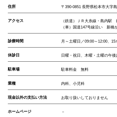
住所
〒390-0851 長野県松本市大
アクセス
（鉄道）ＪＲ大糸線・島内駅 
（車）国道147号線沿い 新橋
診療時間
月～土曜日／09:00～12:00、15:0
休診日
日曜・祝日、木曜・土曜の午後
駐車場
駐車料金 無料
業種
内科、小児科
現金以外の支払い方法
お取り扱いしておりません
ホームページ
－