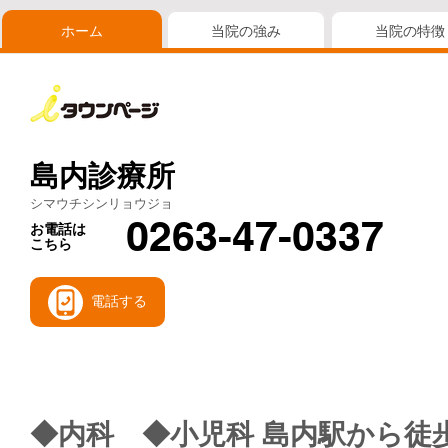
ホーム
当院の強み
当院の特徴
島内診療所
シマウチシンリョウジョ
0263-47-0337
お電話は
こちら
電話する
◆内科 ◆小児科 島内駅から徒