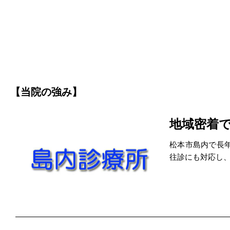
【当院の強み】
地域密着
松本市島内で長
往診にも対応し