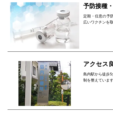
予防接種
定期・任意の予
広いワクチンを
アクセス
島内駅から徒歩
制を整えていま