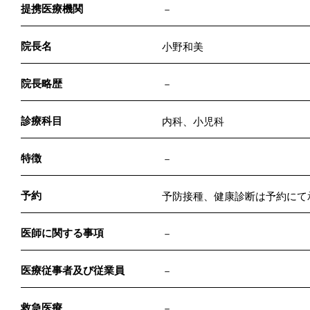
提携医療機関
－
院長名
小野和美
院長略歴
－
診療科目
内科、小児科
特徴
－
予約
予防接種、健康診断は予約にて
医師に関する事項
－
医療従事者及び従業員
－
救急医療
－