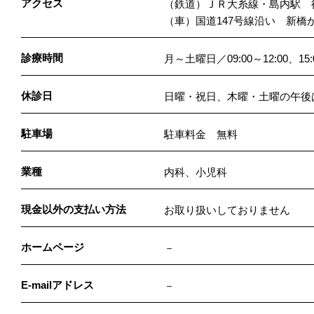
アクセス
（鉄道）ＪＲ大糸線・島内駅 
（車）国道147号線沿い 新橋
診療時間
月～土曜日／09:00～12:00、15:0
休診日
日曜・祝日、木曜・土曜の午後
駐車場
駐車料金 無料
業種
内科、小児科
現金以外の支払い方法
お取り扱いしておりません
ホームページ
－
E-mailアドレス
－