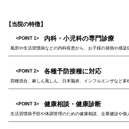
【当院の特徴】
内科・小児科の専門診療
<POINT 1>
風邪や生活習慣病などの内科疾患から、お子様の発熱や感染
各種予防接種に対応
<POINT 2>
四種混合、麻しん風しん、日本脳炎、インフルエンザなど多
健康相談・健康診断
<POINT 3>
生活習慣病予防や体調管理のための健康相談、企業健診や個