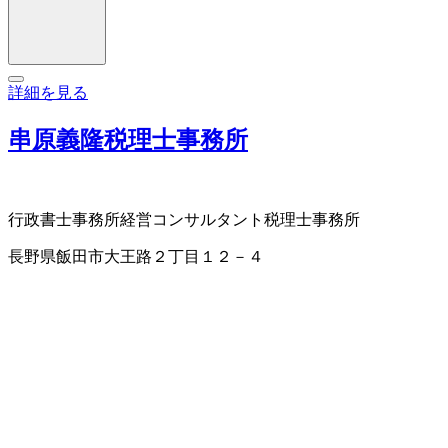
詳細を見る
串原義隆税理士事務所
行政書士事務所
経営コンサルタント
税理士事務所
長野県飯田市大王路２丁目１２－４