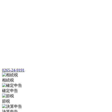
0265-24-9191
相続税
確定申告
節税
決算申告