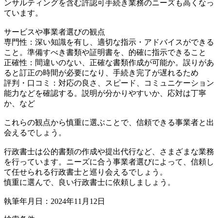
ンサルティングを含む許認可手続き業務のニーズも高くなっ
ています。
サービスや事業者選びの観点
専門性：深い知識を有し、適切な指示・アドバイスができる
こと。準備すべき書類や証明書を、的確に指示できること
正確性：間違いのない、正確な書類作成が可能か。誤りがあ
ると訂正の時間が必要になり、手続き完了が遅れるため
評判・口コミ：対応の良さ、スピード、コミュニケーション
能力などを確認する。説明が分かりやすいか、応対は丁寧
か、など
これらの観点から慎重に選ぶことで、信頼できる事業者と出
会えるでしょう。
行政書士は公的書類の作成や提出代行など、さまざまな業務
を行っています。ニーズに合う事業者選びによって、信頼し
て任せられる行政書士と巡り会えるでしょう。
慎重に選んで、良い行政書士に依頼しましょう。
執筆年月日：2024年11月12日