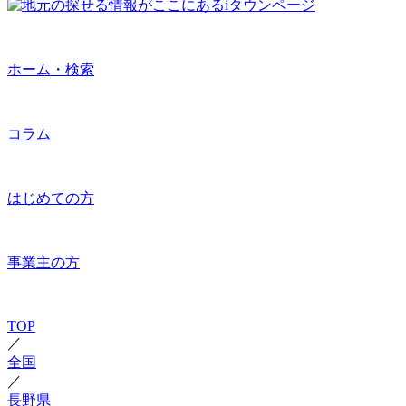
ホーム・検索
コラム
はじめての方
事業主の方
TOP
／
全国
／
長野県