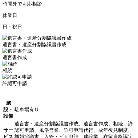
時間外でも応相談
休業日
日・祝日
遺言書・遺産分割協議書作成
遺言書作成
相続
許認可申請
施
設・
駐車場有り
設備
遺言書・遺産分割協議書作成、遺言書作成、相続、許
サー
認可申請、風俗営業、許可申請代行、成年後見制度、
ビス
離婚協議書、入管・ビザ申請、建設業、在留資格認定