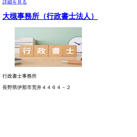
詳細を見る
大槻事務所（行政書士法人）
行政書士事務所
長野県伊那市荒井４４６４－２