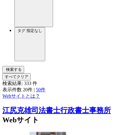
タグ
指定なし
検索する
すべてクリア
検索結果:
333
件
表示件数
20件
|
50件
Webサイトとは？
江尻克雄司法書士行政書士事務所
Webサイト