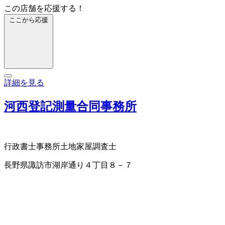
この店舗を応援する！
ここから応援
詳細を見る
河西登記測量合同事務所
行政書士事務所
土地家屋調査士
長野県諏訪市湖岸通り４丁目８－７