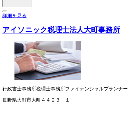
詳細を見る
アイソニック税理士法人大町事務所
行政書士事務所
税理士事務所
ファイナンシャルプランナー
長野県大町市大町４４２３－１