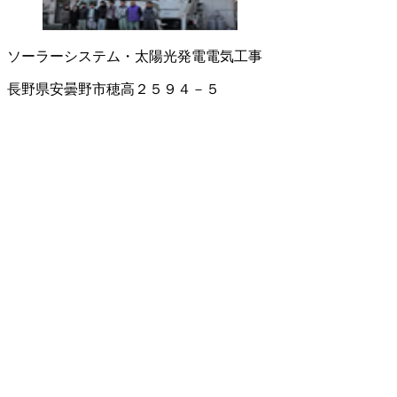
ソーラーシステム・太陽光発電
電気工事
長野県安曇野市穂高２５９４－５