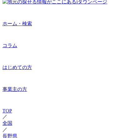
ホーム・検索
コラム
はじめての方
事業主の方
TOP
／
全国
／
長野県