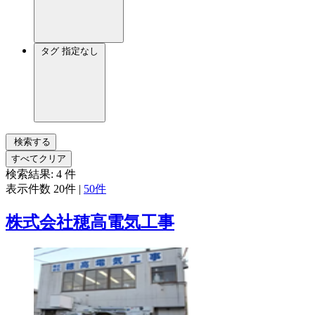
タグ
指定なし
検索する
すべてクリア
検索結果:
4
件
表示件数
20件
|
50件
株式会社穂高電気工事