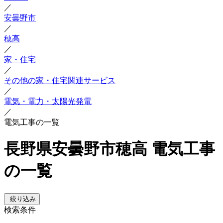
／
安曇野市
／
穂高
／
家・住宅
／
その他の家・住宅関連サービス
／
電気・電力・太陽光発電
／
電気工事の一覧
長野県安曇野市穂高 電気工事
の一覧
絞り込み
検索条件