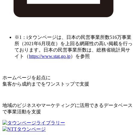
※1：iタウンページは、日本の民営事業所数516万事業
所（2021年6月現在）を上回る網羅性の高い掲載を行っ
ております。日本の民営事業所数は、総務省統計局サ
イト（
https://www.stat.go.jp
）を参照
ホームページを起点に
集客から成約までをワンストップで支援
地域のビジネスやマーケティングに活用できるデータベース
で事業活動を支援