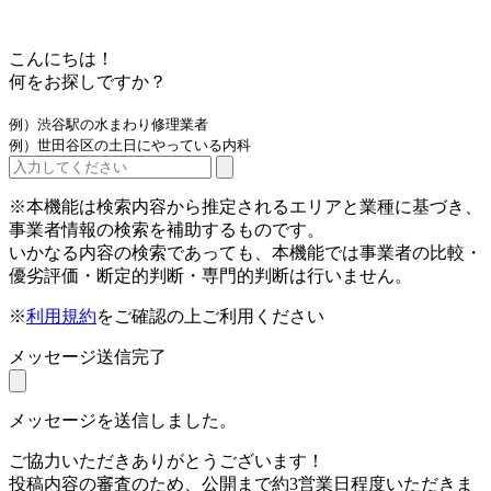
こんにちは！
何をお探しですか？
例）渋谷駅の水まわり修理業者
例）世田谷区の土日にやっている内科
※本機能は検索内容から推定されるエリアと業種に基づき、
事業者情報の検索を補助するものです。
いかなる内容の検索であっても、本機能では事業者の比較・
優劣評価・断定的判断・専門的判断は行いません。
※
利用規約
をご確認の上ご利用ください
メッセージ送信完了
メッセージを送信しました。
ご協力いただきありがとうございます！
投稿内容の審査のため、公開まで約3営業日程度いただきま