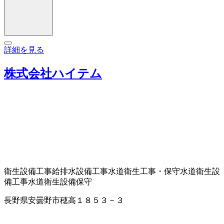
詳細を見る
株式会社ハイテム
衛生設備工事
給排水設備工事
水道衛生工事・保守
水道衛生設
備工事
水道衛生設備保守
長野県安曇野市穂高１８５３－３