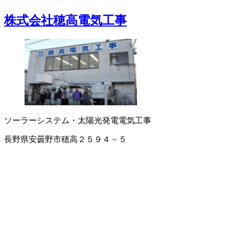
株式会社穂高電気工事
ソーラーシステム・太陽光発電
電気工事
長野県安曇野市穂高２５９４－５