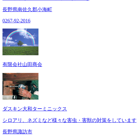
長野県南佐久郡小海町
0267-92-2016
有限会社山田商会
ダスキン大和ターミニックス
シロアリ、ネズミなど様々な害虫・害獣の対策をしています
長野県諏訪市