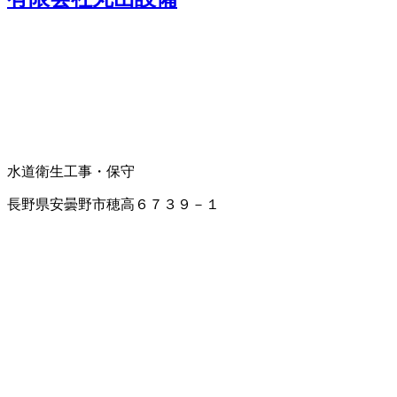
水道衛生工事・保守
長野県安曇野市穂高６７３９－１