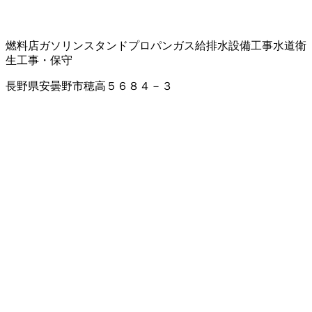
燃料店
ガソリンスタンド
プロパンガス
給排水設備工事
水道衛
生工事・保守
長野県安曇野市穂高５６８４－３