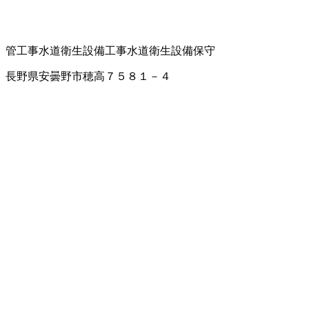
管工事
水道衛生設備工事
水道衛生設備保守
長野県安曇野市穂高７５８１－４