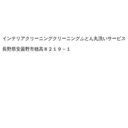
インテリアクリーニング
クリーニング
ふとん丸洗いサービス
長野県安曇野市穂高８２１９－１