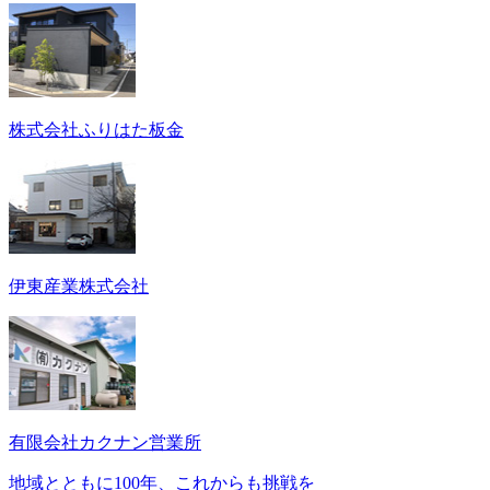
株式会社ふりはた板金
伊東産業株式会社
有限会社カクナン営業所
地域とともに100年、これからも挑戦を