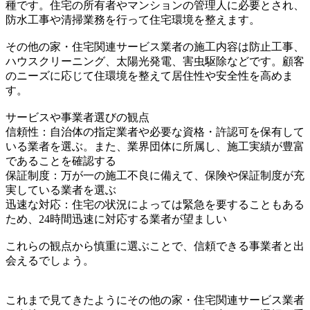
種です。住宅の所有者やマンションの管理人に必要とされ、
防水工事や清掃業務を行って住宅環境を整えます。
その他の家・住宅関連サービス業者の施工内容は防止工事、
ハウスクリーニング、太陽光発電、害虫駆除などです。顧客
のニーズに応じて住環境を整えて居住性や安全性を高めま
す。
サービスや事業者選びの観点
信頼性：自治体の指定業者や必要な資格・許認可を保有して
いる業者を選ぶ。また、業界団体に所属し、施工実績が豊富
であることを確認する
保証制度：万が一の施工不良に備えて、保険や保証制度が充
実している業者を選ぶ
迅速な対応：住宅の状況によっては緊急を要することもある
ため、24時間迅速に対応する業者が望ましい
これらの観点から慎重に選ぶことで、信頼できる事業者と出
会えるでしょう。
これまで見てきたようにその他の家・住宅関連サービス業者