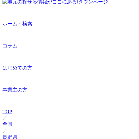
ホーム・検索
コラム
はじめての方
事業主の方
TOP
／
全国
／
長野県