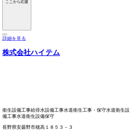
ここから応援
詳細を見る
株式会社ハイテム
衛生設備工事
給排水設備工事
水道衛生工事・保守
水道衛生設
備工事
水道衛生設備保守
長野県安曇野市穂高１８５３－３