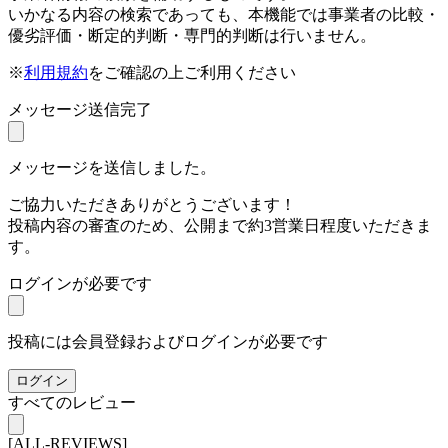
いかなる内容の検索であっても、本機能では事業者の比較・
優劣評価・断定的判断・専門的判断は行いません。
※
利用規約
をご確認の上ご利用ください
メッセージ送信完了
メッセージを送信しました。
ご協力いただきありがとうございます！
投稿内容の審査のため、公開まで約3営業日程度いただきま
す。
ログインが必要です
投稿には会員登録およびログインが必要です
ログイン
すべてのレビュー
[ALL-REVIEWS]