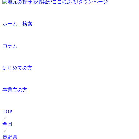
ホーム・検索
コラム
はじめての方
事業主の方
TOP
／
全国
／
長野県