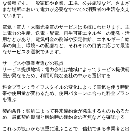
な業種です。一般家庭や企業、工場、公共施設など、さまざ
まな場所において電力が必要なすべての消費者の生活を支え
ています。
電気・電力・太陽光発電のサービスは多岐にわたります。主
に電力の生産、送電・配電、再生可能エネルギーの開発・活
用などがあり、電気料金の削減や安定供給、エネルギー自給
率の向上、環境への配慮など、それぞれの目的に応じて最適
なサービスを選択できます。
サービスや事業者選びの観点
サービス提供地域：電力会社は地域によってサービス提供範
囲が異なるため、利用可能な会社の中から選択する
料金プラン：ライフスタイルの変化によって電気を使う時間
帯や使用量が変わるため、使用パターンに合った料金プラン
を選ぶ
契約条件：契約によって将来違約金が発生するものもあるた
め、最低契約期間と解約時の違約金の有無などを確認する
これらの観点から慎重に選ぶことで、信頼できる事業者と出