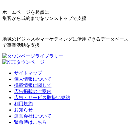
ホームページを起点に
集客から成約までをワンストップで支援
地域のビジネスやマーケティングに活用できるデータベース
で事業活動を支援
サイトマップ
個人情報について
掲載情報に関して
広告掲載のご案内
広告・サービス取扱い規約
利用規約
お知らせ
運営会社について
緊急時はこちら