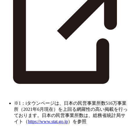
※1：iタウンページは、日本の民営事業所数516万事業
所（2021年6月現在）を上回る網羅性の高い掲載を行っ
ております。日本の民営事業所数は、総務省統計局サ
イト（
https://www.stat.go.jp
）を参照