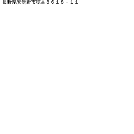
長野県安曇野市穂高８６１８－１１