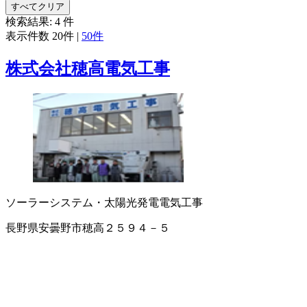
すべてクリア
検索結果:
4
件
表示件数
20件
|
50件
株式会社穂高電気工事
ソーラーシステム・太陽光発電
電気工事
長野県安曇野市穂高２５９４－５