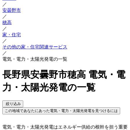
／
安曇野市
／
穂高
／
家・住宅
／
その他の家・住宅関連サービス
／
電気・電力・太陽光発電の一覧
長野県安曇野市穂高 電気・電
力・太陽光発電の一覧
絞り込み
この地域であなたにあった電気・電力・太陽光発電を見つけるには
電気・電力・太陽光発電はエネルギー供給の根幹を担う重要