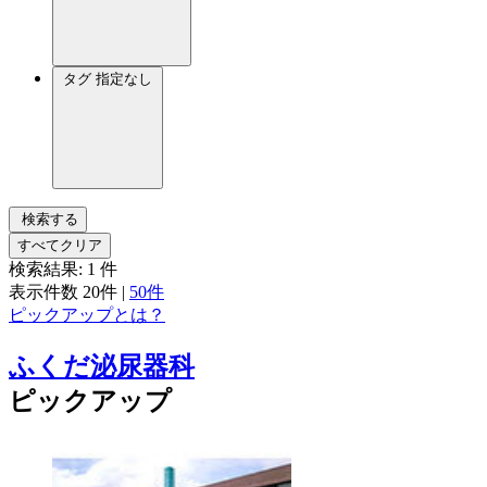
タグ
指定なし
検索する
すべてクリア
検索結果:
1
件
表示件数
20件
|
50件
ピックアップとは？
ふくだ泌尿器科
ピックアップ