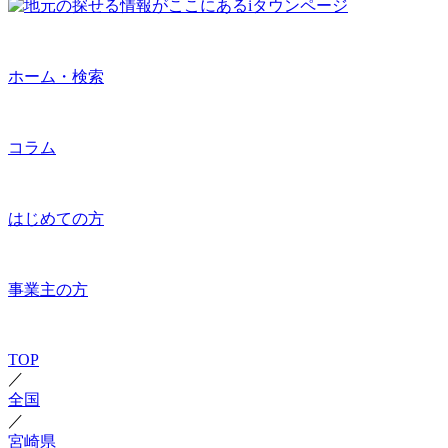
ホーム・検索
コラム
はじめての方
事業主の方
TOP
／
全国
／
宮崎県