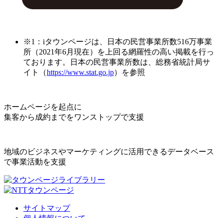
※1：iタウンページは、日本の民営事業所数516万事業
所（2021年6月現在）を上回る網羅性の高い掲載を行っ
ております。日本の民営事業所数は、総務省統計局サ
イト（
https://www.stat.go.jp
）を参照
ホームページを起点に
集客から成約までをワンストップで支援
地域のビジネスやマーケティングに活用できるデータベース
で事業活動を支援
サイトマップ