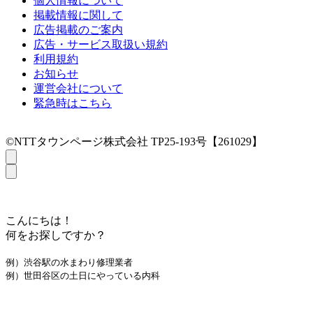
個人情報について
掲載情報に関して
広告掲載のご案内
広告・サービス取扱い規約
利用規約
お知らせ
運営会社について
緊急時はこちら
©NTTタウンページ株式会社 TP25-193号【261029】
こんにちは！
何をお探しですか？
例）渋谷駅の水まわり修理業者
例）世田谷区の土日にやっている内科