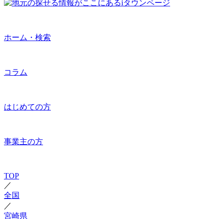
ホーム・検索
コラム
はじめての方
事業主の方
TOP
／
全国
／
宮崎県