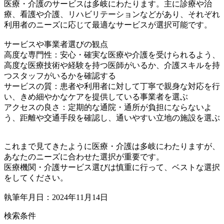
医療・介護のサービスは多岐にわたります。主に診療や治
療、看護や介護、リハビリテーションなどがあり、それぞれ
利用者のニーズに応じて最適なサービスが選択可能です。
サービスや事業者選びの観点
高度な専門性：安心・確実な医療や介護を受けられるよう、
高度な医療技術や経験を持つ医師がいるか、介護スキルを持
つスタッフがいるかを確認する
サービスの質：患者や利用者に対して丁寧で親身な対応を行
い、きめ細やかなケアを提供している事業者を選ぶ
アクセスの良さ：定期的な通院・通所が負担にならないよ
う、距離や交通手段を確認し、通いやすい立地の施設を選ぶ
これまで見てきたように医療・介護は多岐にわたりますが、
あなたのニーズに合わせた選択が重要です。
医療機関・介護サービス選びは慎重に行って、ベストな選択
をしてください。
執筆年月日：2024年11月14日
検索条件