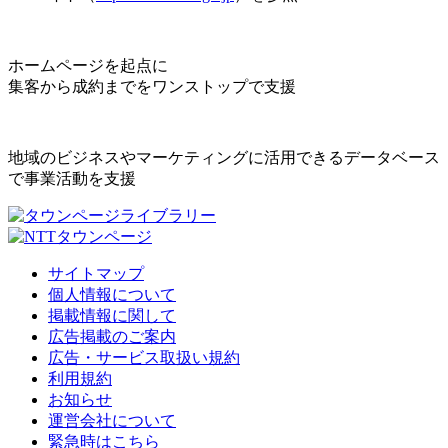
ホームページを起点に
集客から成約までをワンストップで支援
地域のビジネスやマーケティングに活用できるデータベース
で事業活動を支援
サイトマップ
個人情報について
掲載情報に関して
広告掲載のご案内
広告・サービス取扱い規約
利用規約
お知らせ
運営会社について
緊急時はこちら