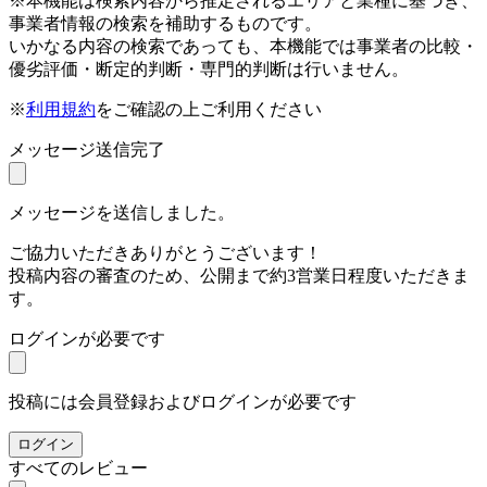
※本機能は検索内容から推定されるエリアと業種に基づき、
事業者情報の検索を補助するものです。
いかなる内容の検索であっても、本機能では事業者の比較・
優劣評価・断定的判断・専門的判断は行いません。
※
利用規約
をご確認の上ご利用ください
メッセージ送信完了
メッセージを送信しました。
ご協力いただきありがとうございます！
投稿内容の審査のため、公開まで約3営業日程度いただきま
す。
ログインが必要です
投稿には会員登録およびログインが必要です
ログイン
すべてのレビュー