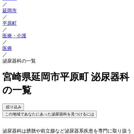
／
延岡市
／
平原町
／
医療・介護
／
医療
／
泌尿器科の一覧
宮崎県延岡市平原町 泌尿器科
の一覧
絞り込み
この地域であなたにあった泌尿器科を見つけるには
泌尿器科は膀胱や前立腺など泌尿器系疾患を専門に取り扱う