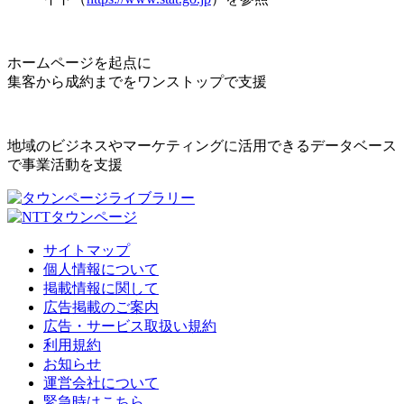
ホームページを起点に
集客から成約までをワンストップで支援
地域のビジネスやマーケティングに活用できるデータベース
で事業活動を支援
サイトマップ
個人情報について
掲載情報に関して
広告掲載のご案内
広告・サービス取扱い規約
利用規約
お知らせ
運営会社について
緊急時はこちら