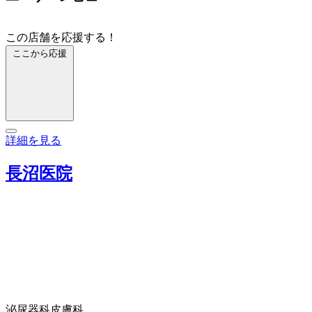
この店舗を応援する！
ここから応援
詳細を見る
長沼医院
泌尿器科
皮膚科