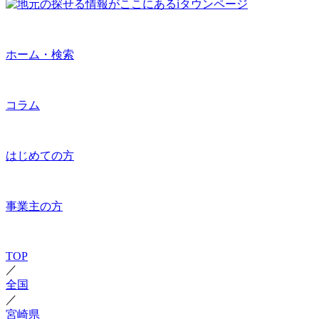
ホーム・検索
コラム
はじめての方
事業主の方
TOP
／
全国
／
宮崎県